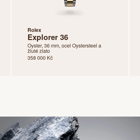
Rolex
Explorer 36
Oyster, 36 mm, ocel Oystersteel a
žluté zlato
358 000 Kč