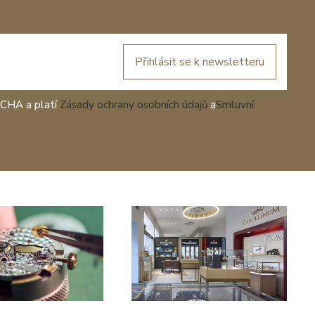
Přihlásit se k newsletteru
TCHA a platí
Zásady ochrany osobních údajů
a
Smluvní