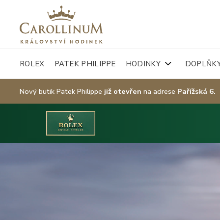
ROLEX
PATEK PHILIPPE
HODINKY
DOPLŇK
Nový butik Patek Philippe
již otevřen
na adrese
Pařížská 6.