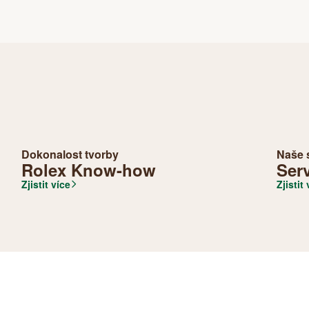
Dokonalost tvorby
Naše s
Rolex Know-how
Ser
Zjistit více
Zjistit