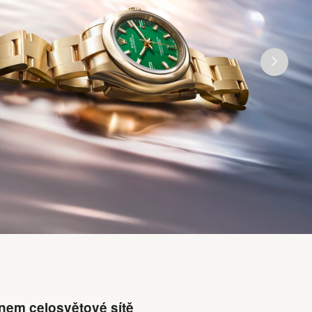
enem celosvětové sítě