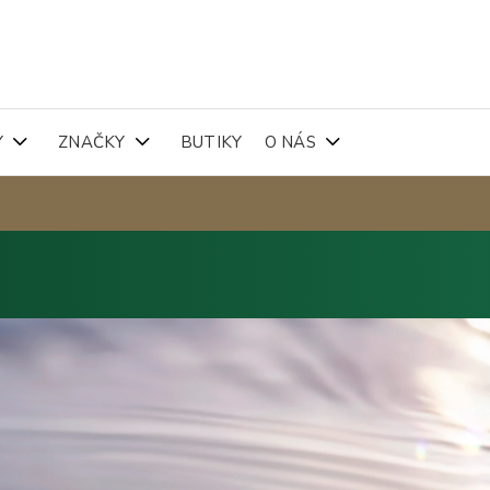
Y
ZNAČKY
BUTIKY
O NÁS