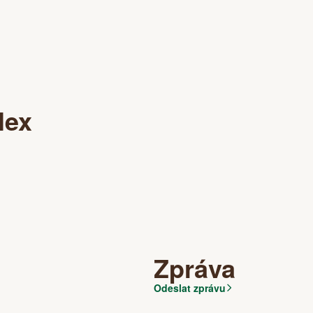
lex
Zpráva
Odeslat zprávu