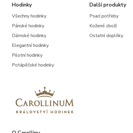
Hodinky
Další produkty
Všechny hodinky
Psací potřeby
Pánské hodinky
Kožené zboží
Dámské hodinky
Ostatní doplňky
Elegantní hodinky
Pilotní hodinky
Potápěčské hodinky
O Carollinu