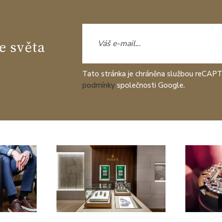
e světa
Tato stránka je chráněna službou reCAP
podmínky
společnosti Google.