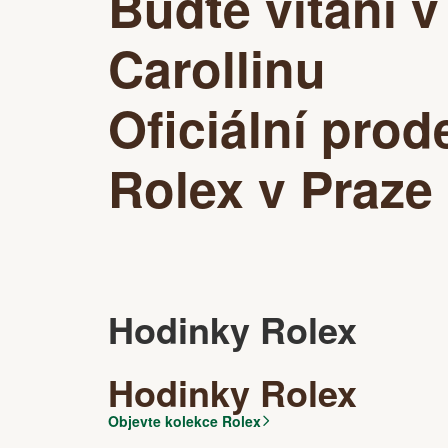
Buďte vítáni v
Carollinu
Oficiální prod
Rolex v Praze
Hodinky Rolex
Hodinky Rolex
Objevte kolekce Rolex