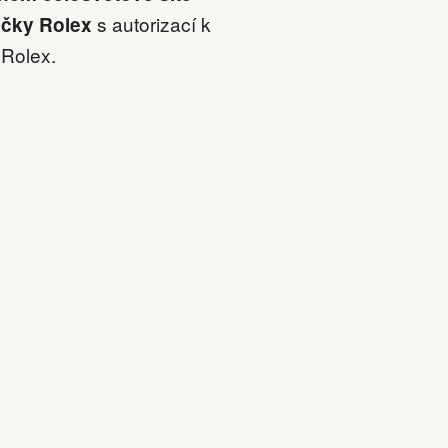
s autorizací k
ačky Rolex
 Rolex.