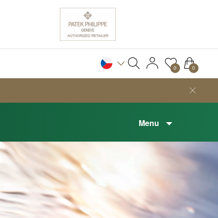
0
0
Menu