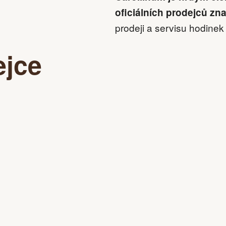
oficiálních prodejců zn
prodeji a servisu hodinek
ejce