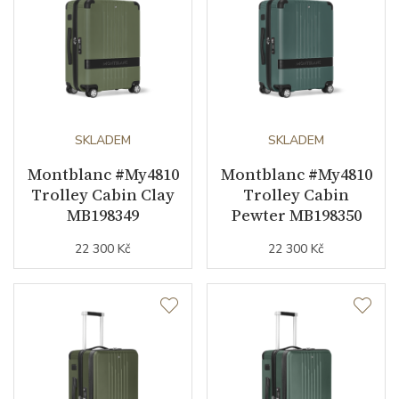
SKLADEM
SKLADEM
Montblanc #My4810
Montblanc #My4810
Trolley Cabin Clay
Trolley Cabin
MB198349
Pewter MB198350
22 300 Kč
22 300 Kč