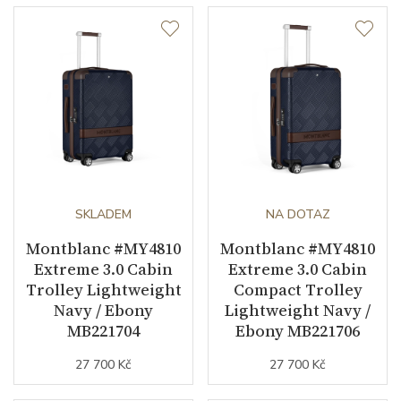
SKLADEM
NA DOTAZ
Montblanc #MY4810
Montblanc #MY4810
Extreme 3.0 Cabin
Extreme 3.0 Cabin
Trolley Lightweight
Compact Trolley
Navy / Ebony
Lightweight Navy /
MB221704
Ebony MB221706
27 700 Kč
27 700 Kč