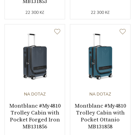
MB131853
22 300 Kč
22 300 Kč
NA DOTAZ
NA DOTAZ
Montblanc #My4810
Montblanc #My4810
Trolley Cabin with
Trolley Cabin with
Pocket Forged Iron
Pocket Ottanio
MB131856
MB131858