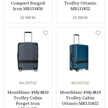
Compact Forged
Trolley Ottanio
Iron MB131850
MB131852
22 300 Kč
22 300 Kč
NA DOTAZ
NA DOTAZ
Montblanc #My4810
Montblanc #My4810
Trolley Cabin
Trolley Cabin
Forget Iron
Ottanio MB131855