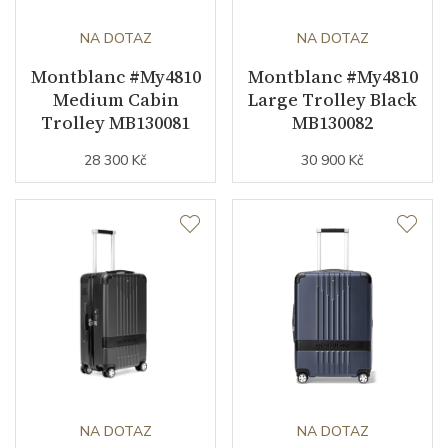
NA DOTAZ
NA DOTAZ
Montblanc #My4810
Montblanc #My4810
Medium Cabin
Large Trolley Black
Trolley MB130081
MB130082
28 300 Kč
30 900 Kč
NA DOTAZ
NA DOTAZ