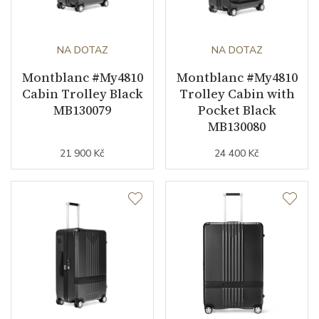
NA DOTAZ
NA DOTAZ
Montblanc #My4810
Montblanc #My4810
Cabin Trolley Black
Trolley Cabin with
MB130079
Pocket Black
MB130080
21 900 Kč
24 400 Kč