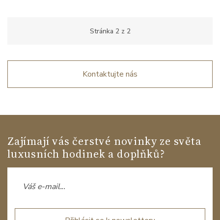
Stránka
2
z
2
Kontaktujte nás
Zajímají vás čerstvé novinky ze světa
luxusních hodinek a doplňků?