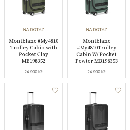
NA DOTAZ
NA DOTAZ
Montblanc #My4810
Montblanc
Trolley Cabin with
#My4810Trolley
Pocket Clay
Cabin W/ Pocket
MB198352
Pewter MB198353
24 900 Kč
24 900 Kč