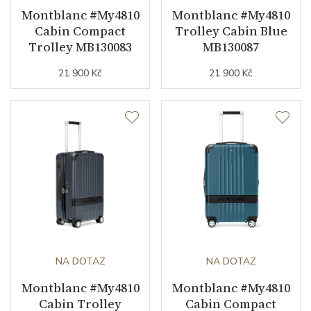
Montblanc #My4810
Montblanc #My4810
Cabin Compact
Trolley Cabin Blue
Trolley MB130083
MB130087
21 900 Kč
21 900 Kč
NA DOTAZ
NA DOTAZ
Montblanc #My4810
Montblanc #My4810
Cabin Trolley
Cabin Compact