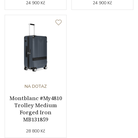
24 900 Kč
24 900 Kč
NA DOTAZ
Montblanc #My4810
Trolley Medium
Forged Iron
MB131859
28 800 Kč