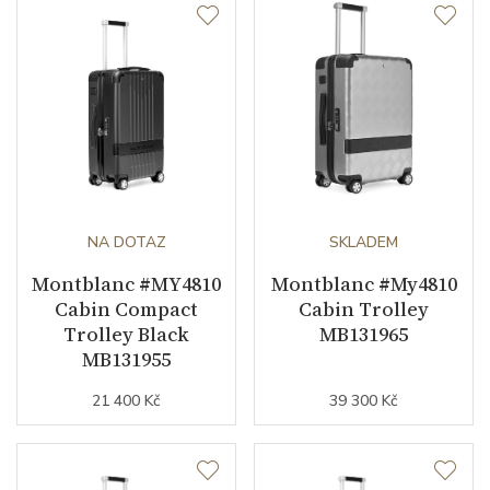
NA DOTAZ
SKLADEM
Montblanc #MY4810
Montblanc #My4810
Cabin Compact
Cabin Trolley
Trolley Black
MB131965
MB131955
21 400 Kč
39 300 Kč