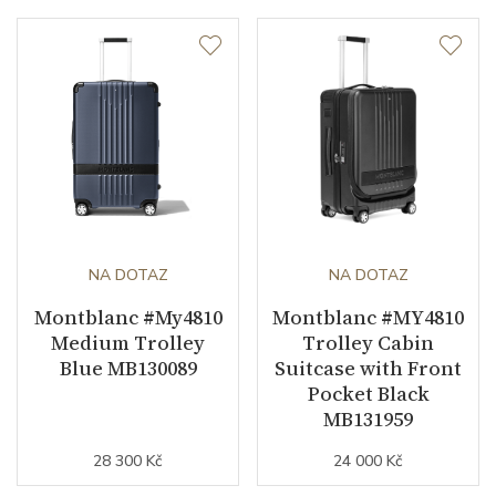
NA DOTAZ
NA DOTAZ
Montblanc #My4810
Montblanc #MY4810
Medium Trolley
Trolley Cabin
Blue MB130089
Suitcase with Front
Pocket Black
MB131959
28 300 Kč
24 000 Kč