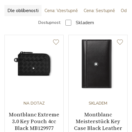
Dle oblíbenosti
Cena: Vzestupně
Cena: Sestupně
Od ne
Skladem
Dostupnost:
NA DOTAZ
SKLADEM
Montblanc Extreme
Montblanc
3.0 Key Pouch 4cc
Meisterstück Key
Black MB129977
Case Black Leather