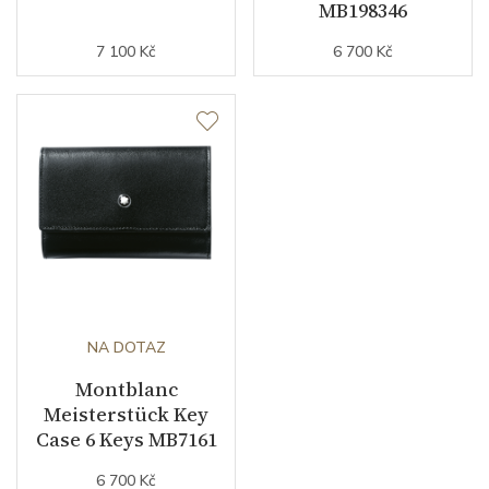
MB198346
7 100 Kč
6 700 Kč
NA DOTAZ
Montblanc
Meisterstück Key
Case 6 Keys MB7161
6 700 Kč