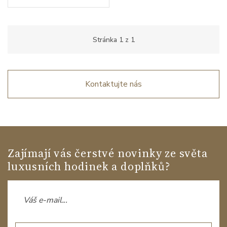
Stránka
1
z
1
Kontaktujte nás
Zajímají vás čerstvé novinky ze světa
luxusních hodinek a doplňků?