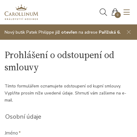
0
Nový butik Patek Philippe
již otevřen
na adrese
Pařížská 6.
Prohlášení o odstoupení od
smlouvy
Tímto formulářem oznamujete odstoupení od kupní smlouvy.
Vyplňte prosím níže uvedené údaje. Shrnutí vám zašleme na e-
mail.
Osobní údaje
Jméno