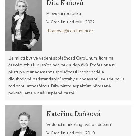
Dita Kaňová
Provozní ředitelka
V Carollinu od roku 2022
d.kanova@carollinum.cz
„Je mi ctí být ve vedení společnosti Carollinum, lídra na
českém trhu luxusních hodinek a doplňků. Profesionální
přístup v managementu společnosti i v obchodě a
dlouhodobé nadstandardní vztahy s dodavateli se zde pojí s
rodinnou atmosférou. Díky těmto aspektům přirozeně
pokračujeme v naší úspěšné cestě.“
Kateřina Daňková
Vedoucí marketingového oddělení
V Carollinu od roku 2019