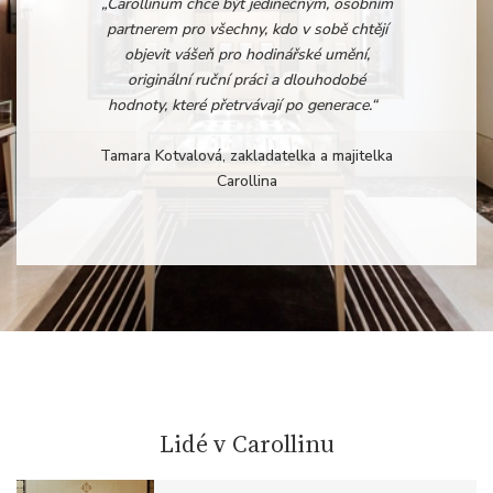
„Carollinum chce být jedinečným, osobním
partnerem pro všechny, kdo v sobě chtějí
objevit vášeň pro hodinářské umění,
originální ruční práci a dlouhodobé
hodnoty, které přetrvávají po generace.“
Tamara Kotvalová, zakladatelka a majitelka
Carollina
Lidé v Carollinu