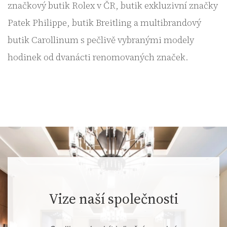
značkový butik Rolex v ČR, butik exkluzivní značky
Patek Philippe, butik Breitling a multibrandový
butik Carollinum s pečlivě vybranými modely
hodinek od dvanácti renomovaných značek.
Vize naší společnosti