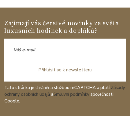
Zajímají vás čerstvé novinky ze světa
luxusních hodinek a doplňků?
Přihlásit se k newsletteru
Tato stránka je chráněna službou reCAPTCHA a platí
Zásady
ochrany osobních údajů
a
Smluvní podmínky
společnosti
Google.