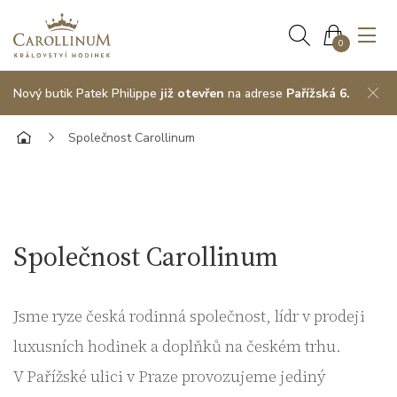
0
Nový butik Patek Philippe
již otevřen
na adrese
Pařížská 6.
Společnost Carollinum
Společnost Carollinum
Jsme ryze česká rodinná společnost, lídr v prodeji
luxusních hodinek a doplňků na českém trhu.
V Pařížské ulici v Praze provozujeme jediný