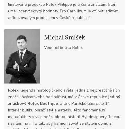
limitovaná produkce Patek Philippe je určena znalcům, kteří
umějí ocenit skryté hodnoty. Pro Carollinum je ctí být jediným
autorizovaným prodejcem v České republice.“
Michal Smíšek
Vedoucí butiku Rolex
Rolex, legenda horologického světa, jedna z nejprestižnějších
značek švýcarského hodinářství, má v České republice
jediný
značkový Rolex Boutique
, a to v Pařížské ulici číslo 14.
Interiér butiku odráží styl a estetiku této fenomenální
manufaktury s více než stoletou historií. Byl designéry Rolexu
navržen na míru tak, aby harmonizoval se stylem domu z