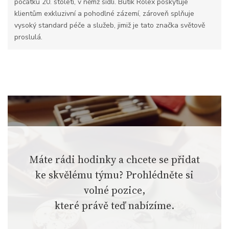
počátku 20. století, v němž sídlí. Butik Rolex poskytuje
klientům exkluzivní a pohodlné zázemí, zároveň splňuje
vysoký standard péče a služeb, jimiž je tato značka světově
proslulá.
Máte rádi hodinky a chcete se přidat
ke skvělému týmu? Prohlédněte si
volné pozice,
které právě teď nabízíme.