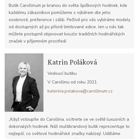
Butik Carollinum je branou do světa špičkových hodinek, kde
každému zákazníkovi pomůžeme s výběrem dle jeho
osobnosti, preference i zálib. Pečlivě pro vás vybíráme modely
od dostupných až po přísně limitované edice. Jen u nás tak
můžete postupně objevovat kouzlo tradičních hodinářských
značek v příjemném prostředí.
Katrin Poláková
Vedoucí butiku
V Carollinu od roku 2021
katerina.polakova@carollinum.cz
„Když vstoupíte do Carollina, ocitnete se ve světě luxusních a
dokonalých hodinek. Náš multibrandový butik reprezentuje to
nejlepší, co světové hodinářské značky nabízejí. Uděláme