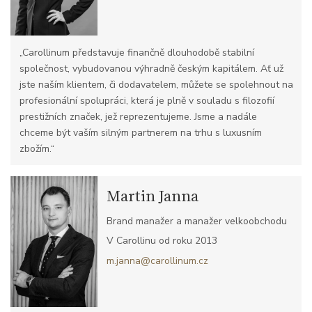
„Carollinum představuje finančně dlouhodobě stabilní
společnost, vybudovanou výhradně českým kapitálem. Ať už
jste naším klientem, či dodavatelem, můžete se spolehnout na
profesionální spolupráci, která je plně v souladu s filozofií
prestižních značek, jež reprezentujeme. Jsme a nadále
chceme být vaším silným partnerem na trhu s luxusním
zbožím.“
Martin Janna
Brand manažer a manažer velkoobchodu
V Carollinu od roku 2013
m.janna@carollinum.cz