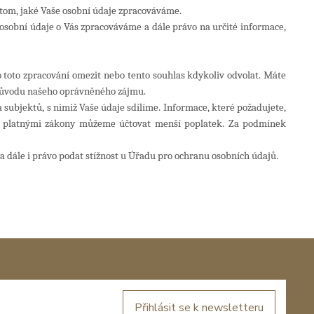
tom, jaké Vaše osobní údaje zpracováváme.
e osobní údaje o Vás zpracováváme a dále právo na určité informace,
toto zpracování omezit nebo tento souhlas kdykoliv odvolat. Máte
 důvodu našeho oprávněného zájmu.
 subjektů, s nimiž Vaše údaje sdílíme. Informace, které požadujete,
ém platnými zákony můžeme účtovat menší poplatek. Za podmínek
a dále i právo podat stížnost u Úřadu pro ochranu osobních údajů.
Přihlásit se k newsletteru