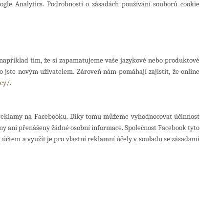
ogle Analytics. Podrobnosti o zásadách používání souborů cookie
, například tím, že si zapamatujeme vaše jazykové nebo produktové
bo jste novým uživatelem. Zároveň nám pomáhají zajistit, že online
cy/
.
ím reklamy na Facebooku. Díky tomu můžeme vyhodnocovat účinnost
ny ani přenášeny žádné osobní informace. Společnost Facebook tyto
účtem a využít je pro vlastní reklamní účely v souladu se zásadami