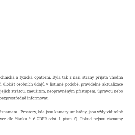
hnická a fyzická opatření. Byla tak z naší strany přijata vhodná
, úložišť osobních údajů v listinné podobě, pravidelné aktualizace
 jejich ztrátou, zneužitím, neoprávněným přístupem, úpravou nebo
 bezprostředně informovat.
znamem. Prostory, kde jsou kamery umístěny, jsou vždy viditelně
e dle článku č. 6 GDPR odst. 1. písm. f). Pokud nejsou záznamy