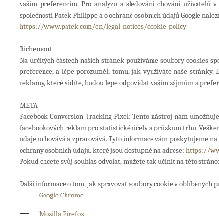
vašim preferencím. Pro analýzu a sledování chování uživatelů v
společnosti Patek Philippe a o ochraně osobních údajů Google nale
https://www.patek.com/en/legal-notices/cookie-policy
Richemont
Na určitých částech našich stránek používáme soubory cookies spo
preference, a lépe porozuměli tomu, jak využíváte naše stránky. D
reklamy, které vidíte, budou lépe odpovídat vašim zájmům a prefer
META
Facebook Conversion Tracking Pixel: Tento nástroj nám umožňuje
facebookových reklam pro statistické účely a průzkum trhu. Veške
údaje uchovává a zpracovává. Tyto informace vám poskytujeme na zá
ochrany osobních údajů, které jsou dostupné na adrese:
https://w
Pokud chcete svůj souhlas odvolat, můžete tak učinit na této stránc
Další informace o tom, jak spravovat soubory cookie v oblíbených p
Google Chrome
Mozilla Firefox