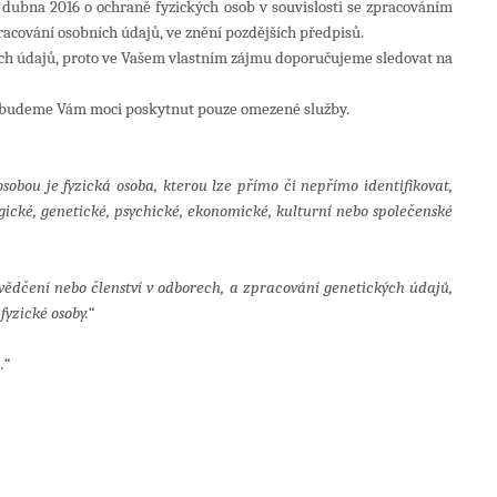
dubna 2016 o ochraně fyzických osob v souvislosti se zpracováním
racování osobních údajů, ve znění pozdějších předpisů.
ních údajů, proto ve Vašem vlastním zájmu doporučujeme sledovat na
, budeme Vám moci poskytnut pouze omezené služby.
sobou je fyzická osoba, kterou lze přímo či nepřímo identifikovat,
logické, genetické, psychické, ekonomické, kulturní nebo společenské
vědčení nebo členství v odborech, a zpracování genetických údajů,
fyzické osoby.“
.“