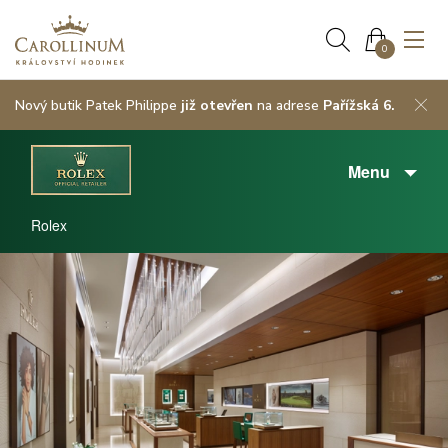
0
Nový butik Patek Philippe
již otevřen
na adrese
Pařížská 6.
Menu
Rolex