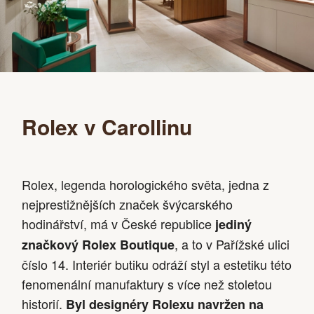
Rolex v Carollinu
Rolex, legenda horologického světa, jedna z
nejprestižnějších značek švýcarského
hodinářství, má v České republice
jediný
, a to v Pařížské ulici
značkový Rolex Boutique
číslo 14. Interiér butiku odráží styl a estetiku této
fenomenální manufaktury s více než stoletou
historií.
Byl designéry Rolexu navržen na