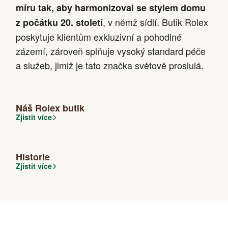
míru tak, aby harmonizoval se stylem domu
, v němž sídlí. Butik Rolex
z počátku 20. století
poskytuje klientům exkluzivní a pohodlné
zázemí, zároveň splňuje vysoký standard péče
a služeb, jimiž je tato značka světově proslulá.
Náš Rolex butik
Zjistit více
Historie
Zjistit více