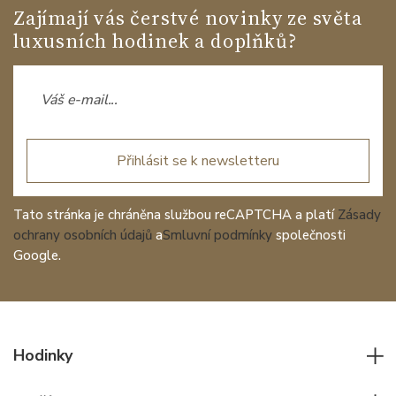
Zajímají vás čerstvé novinky ze světa
luxusních hodinek a doplňků?
Přihlásit se k newsletteru
Tato stránka je chráněna službou reCAPTCHA a platí
Zásady
ochrany osobních údajů
a
Smluvní podmínky
společnosti
Google.
Hodinky
Všechny hodinky