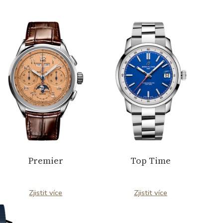
napříč kolekcemi.
Premier
Top Time
Zjistit více
Zjistit více