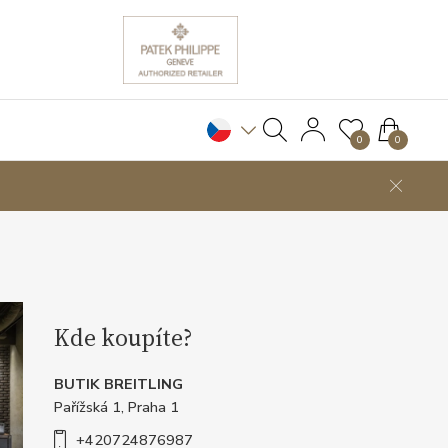
0
0
Kde koupíte?
BUTIK BREITLING
Pařížská 1, Praha 1
+420724876987