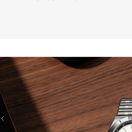
Objevujte hodinky Breitling