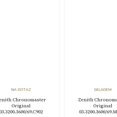
NA DOTAZ
SKLADEM
enith Chronomaster
Zenith Chronom
Original
Original
03.3200.3600/69.C902
03.3200.3600/69.