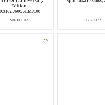
ort 160th Anniversary
Sport 03.3100.3600/
Edition
9.3102.3600/51.M3100
586 000 Kč
277 700 Kč