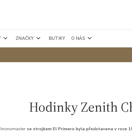
Y
ZNAČKY
BUTIKY
O NÁS
Hodinky Zenith 
Chronomaster
se strojkem El Primero byla představena v roce 