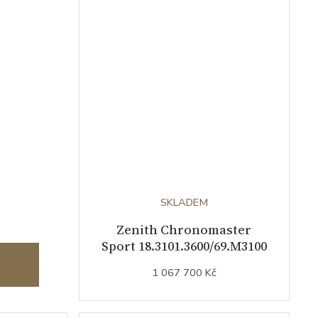
uest
SKLADEM
Zenith Chronomaster
Sport 18.3101.3600/69.M3100
1 067 700 Kč