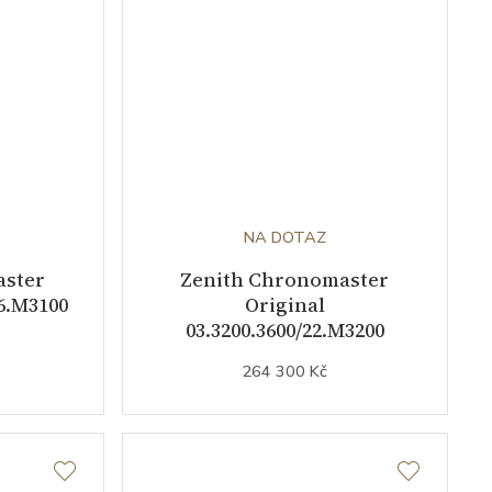
NA DOTAZ
aster
Zenith Chronomaster
56.M3100
Original
03.3200.3600/22.M3200
264 300 Kč