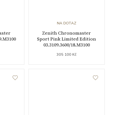
NA DOTAZ
aster
Zenith Chronomaster
69.M3100
Sport Pink Limited Edition
03.3109.3600/18.M3100
305 100 Kč