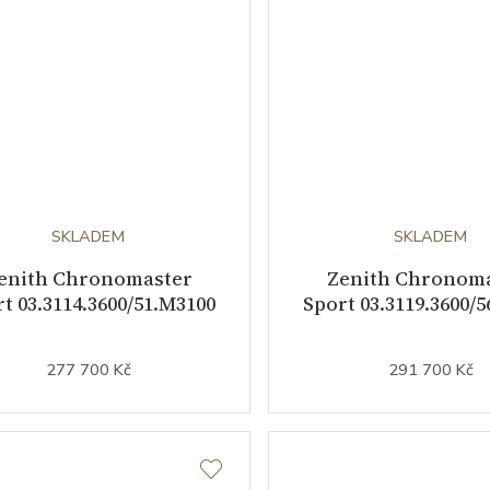
SKLADEM
SKLADEM
enith Chronomaster
Zenith Chronom
t 03.3114.3600/51.M3100
Sport 03.3119.3600/
277 700 Kč
291 700 Kč