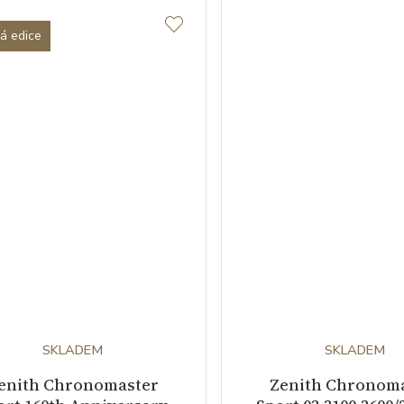
ná edice
SKLADEM
SKLADEM
enith Chronomaster
Zenith Chronom