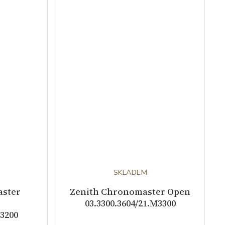
SKLADEM
aster
Zenith Chronomaster Open
03.3300.3604/21.M3300
M3200