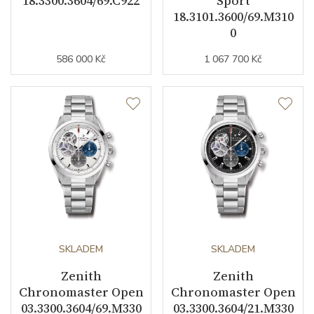
18.3300.3604/69.C922
Sport
18.3101.3600/69.M310
0
586 000 Kč
1 067 700 Kč
SKLADEM
SKLADEM
Zenith
Zenith
Chronomaster Open
Chronomaster Open
03.3300.3604/69.M330
03.3300.3604/21.M330