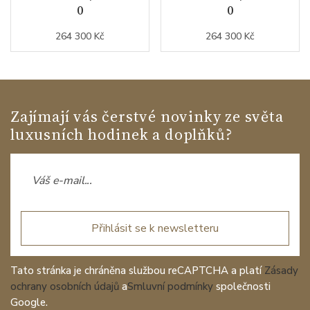
0
0
264 300 Kč
264 300 Kč
Zajímají vás čerstvé novinky ze světa
luxusních hodinek a doplňků?
Přihlásit se k newsletteru
Tato stránka je chráněna službou reCAPTCHA a platí
Zásady
ochrany osobních údajů
a
Smluvní podmínky
společnosti
Google.