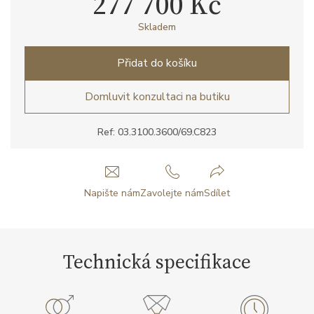
277 700 Kč
Skladem
Přidat do košíku
Domluvit konzultaci na butiku
Ref: 03.3100.3600/69.C823
Napište nám
Zavolejte nám
Sdílet
Technická specifikace