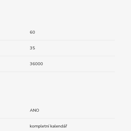
60
35
36000
ANO
kompletní kalendář