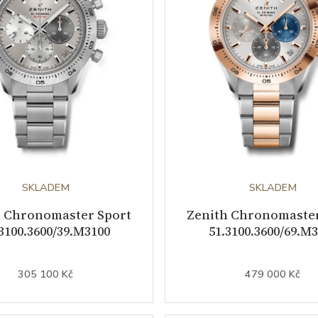
SKLADEM
SKLADEM
h Chronomaster Sport
Zenith Chronomaster
3100.3600/39.M3100
51.3100.3600/69.M
305 100 Kč
479 000 Kč