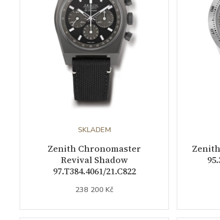
SKLADEM
Zenith Chronomaster
Zenit
Revival Shadow
95.
97.T384.4061/21.C822
238 200 Kč