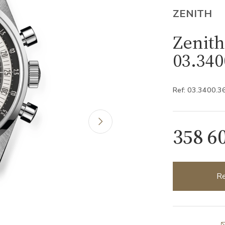
ZENITH
Zenith
03.340
Ref: 03.3400.
358 6
Re