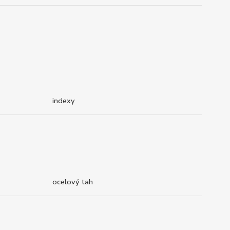
indexy
ocelový tah