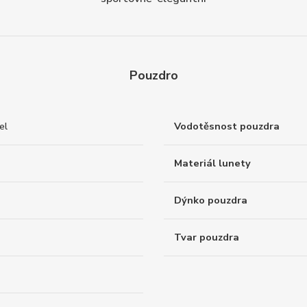
Pouzdro
el
Vodotěsnost pouzdra
Materiál lunety
Dýnko pouzdra
Tvar pouzdra