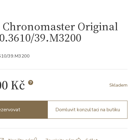
 Chronomaster Original
0.3610/39.M3200
3610/39.M3200
00 Kč
Skladem
zervovat
Domluvit konzultaci na butiku