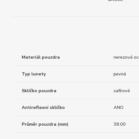
Materiál pouzdra
nerezová oc
Typ lunety
pevná
Sklíčko pouzdra
safírové
Antireflexní sklíčko
ANO
Průměr pouzdra (mm)
38.00