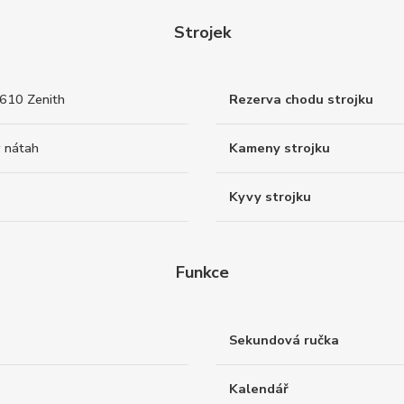
Strojek
3610 Zenith
Rezerva chodu strojku
 nátah
Kameny strojku
Kyvy strojku
Funkce
Sekundová ručka
Kalendář