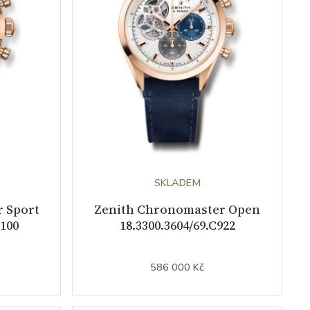
SKLADEM
 Sport
Zenith Chronomaster Open
3100
18.3300.3604/69.C922
586 000 Kč