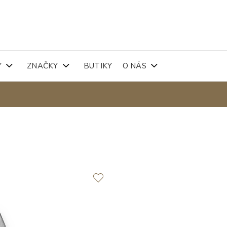
Y
ZNAČKY
BUTIKY
O NÁS