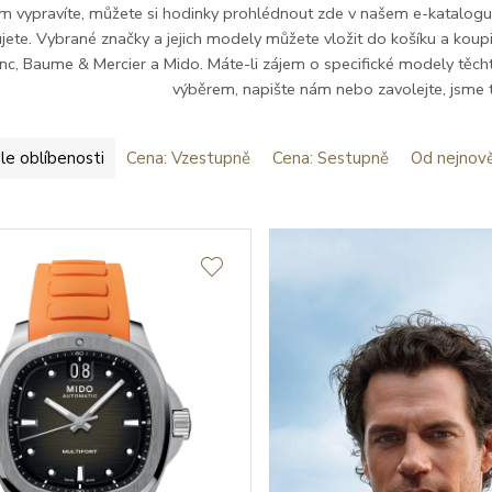
m vypravíte, můžete si hodinky prohlédnout zde v našem e-katalogu. Zv
ujete. Vybrané značky a jejich modely můžete vložit do košíku a kou
c, Baume & Mercier a Mido. Máte-li zájem o specifické modely těc
výběrem, napište nám nebo zavolejte, jsme 
le oblíbenosti
Cena: Vzestupně
Cena: Sestupně
Od nejnově