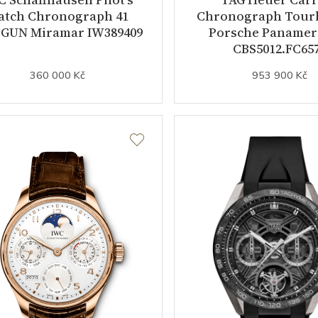
atch Chronograph 41
Chronograph Tourb
 GUN Miramar IW389409
Porsche Panamer
CBS5012.FC65
360 000 Kč
953 900 Kč