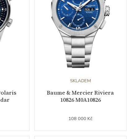
SKLADEM
olaris
Baume & Mercier Riviera
ndar
10826 M0A10826
108 000 Kč