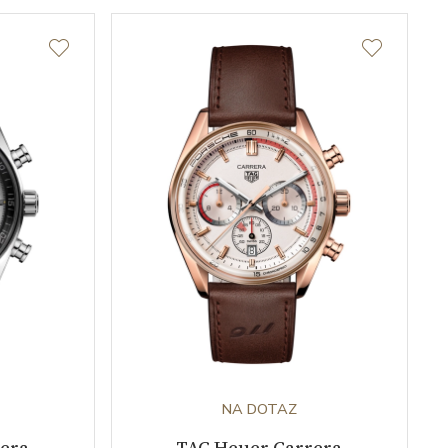
NA DOTAZ
era
TAG Heuer Carrera