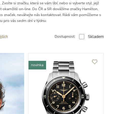
olte si značku, která se vám líbí, nebo si vyberte styl, jejž
pit okamžitě on-line. Do ČR a SR dovážíme značky Hamilton,
hto značek, neváhejte nás kontaktovat. Rádi vám pomůžeme s
tu pro vás sedm dní v týdnu.
Skladem
Dostupnost:
jších
novinka