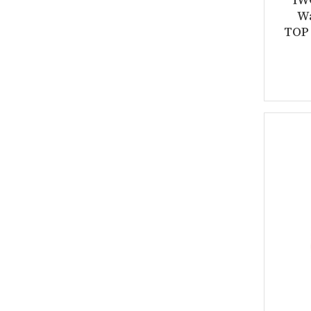
W
TOP