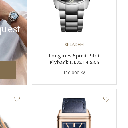
uest
SKLADEM
Longines Spirit Pilot
Flyback L3.721.4.53.6
130 000 Kč