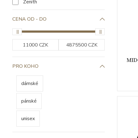
Zenith
CENA OD - DO
MIDO
PRO KOHO
dámské
pánské
unisex