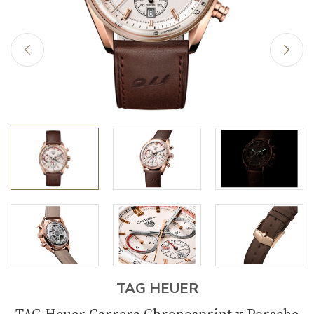
TAG HEUER
TAG Heuer Carrera Chronosprint x Porsche