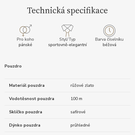
Technická specifikace
Pro koho
Styl/Typ
Barva číselníku
pánské
sportovně-elegantní
béžová
Pouzdro
Materiál pouzdra
růžové zlato
Vodotěsnost pouzdra
100 m
Sklíčko pouzdra
safírové
Dýnko pouzdra
průhledné