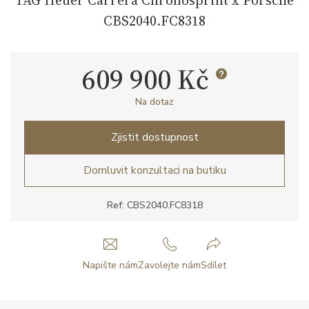
CBS2040.FC8318
609 900 Kč
Na dotaz
Zjistit dostupnost
Domluvit konzultaci na butiku
Ref: CBS2040.FC8318
Napište nám
Zavolejte nám
Sdílet