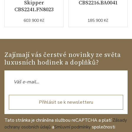
Skipper
CBS2216.BA0041
CBS2241.FN8023
603 900 Kč
185 900 Kč
Zajímají vás čerstvé novinky ze světa
luxusních hodinek a doplňků?
Přihlásit se k newsletteru
Tato stránka je chráněna službou reCAPTCHA a platí
Zásady
ochrany osobních údajů
a
Smluvní podmínky
společnosti