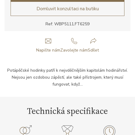
Domluvit konzultaci na butiku
Ref: WBP5111.FT6259
Napište nám
Zavolejte nám
Sdílet
Potápěčské hodinky patří k nejvděčnějším kapitolám hodinářství.
Nejsou jen ozdobou zápěstí, ale také přístrojem, který musí
fungovat, když...
Technická specifikace