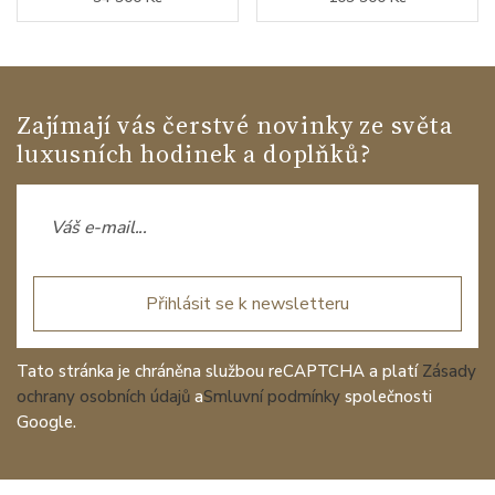
Zajímají vás čerstvé novinky ze světa
luxusních hodinek a doplňků?
Přihlásit se k newsletteru
Tato stránka je chráněna službou reCAPTCHA a platí
Zásady
ochrany osobních údajů
a
Smluvní podmínky
společnosti
Google.