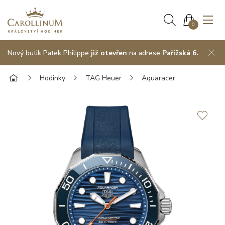
0
Nový butik Patek Philippe
již otevřen
na adrese
Pařížská 6.
Hodinky
TAG Heuer
Aquaracer