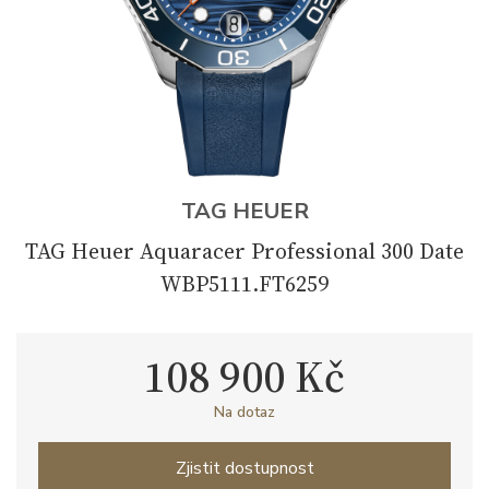
TAG HEUER
TAG Heuer Aquaracer Professional 300 Date
WBP5111.FT6259
108 900 Kč
Na dotaz
Zjistit dostupnost