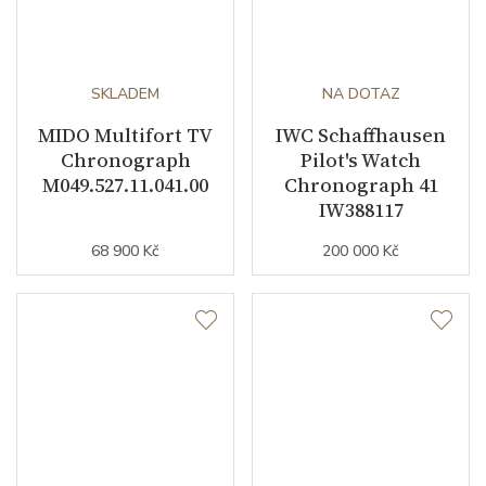
SKLADEM
NA DOTAZ
MIDO Multifort TV
IWC Schaffhausen
Chronograph
Pilot's Watch
M049.527.11.041.00
Chronograph 41
IW388117
68 900 Kč
200 000 Kč