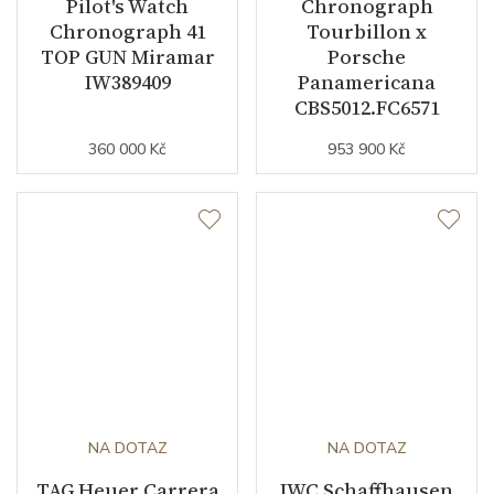
Pilot's Watch
Chronograph
Chronograph 41
Tourbillon x
TOP GUN Miramar
Porsche
IW389409
Panamericana
CBS5012.FC6571
360 000 Kč
953 900 Kč
NA DOTAZ
NA DOTAZ
TAG Heuer Carrera
IWC Schaffhausen