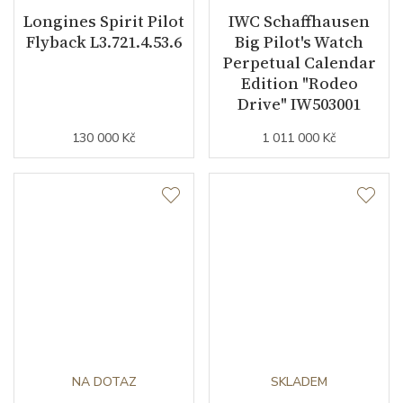
Longines Spirit Pilot
IWC Schaffhausen
Flyback L3.721.4.53.6
Big Pilot's Watch
Perpetual Calendar
Edition "Rodeo
Drive" IW503001
130 000 Kč
1 011 000 Kč
NA DOTAZ
SKLADEM