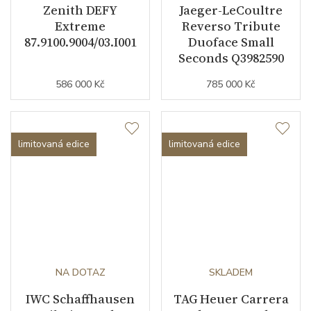
Zenith DEFY
Jaeger-LeCoultre
Extreme
Reverso Tribute
87.9100.9004/03.I001
Duoface Small
Seconds Q3982590
586 000 Kč
785 000 Kč
limitovaná edice
limitovaná edice
NA DOTAZ
SKLADEM
IWC Schaffhausen
TAG Heuer Carrera