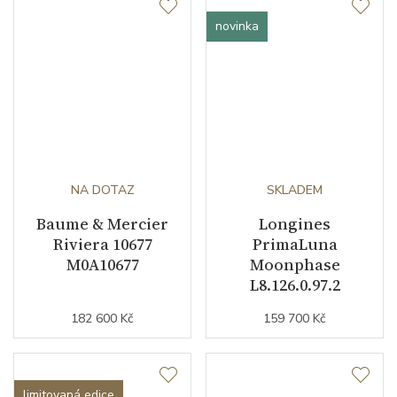
novinka
NA DOTAZ
SKLADEM
Baume & Mercier
Longines
Riviera 10677
PrimaLuna
M0A10677
Moonphase
L8.126.0.97.2
182 600 Kč
159 700 Kč
limitovaná edice