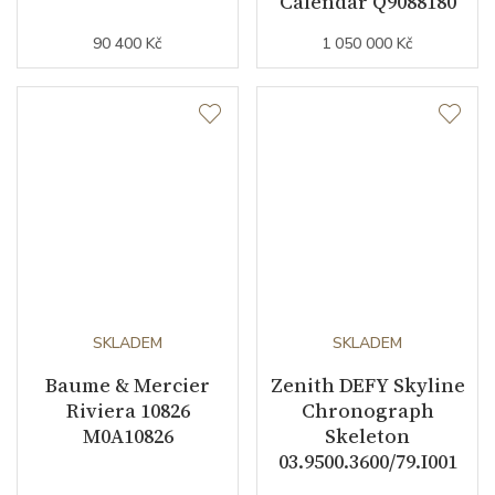
Calendar Q9088180
90 400 Kč
1 050 000 Kč
SKLADEM
SKLADEM
Baume & Mercier
Zenith DEFY Skyline
Riviera 10826
Chronograph
M0A10826
Skeleton
03.9500.3600/79.I001