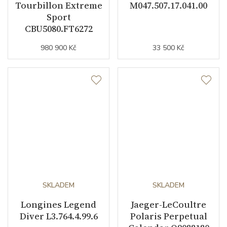
Tourbillon Extreme
M047.507.17.041.00
Sport
CBU5080.FT6272
980 900 Kč
33 500 Kč
SKLADEM
SKLADEM
Longines Legend
Jaeger-LeCoultre
Diver L3.764.4.99.6
Polaris Perpetual