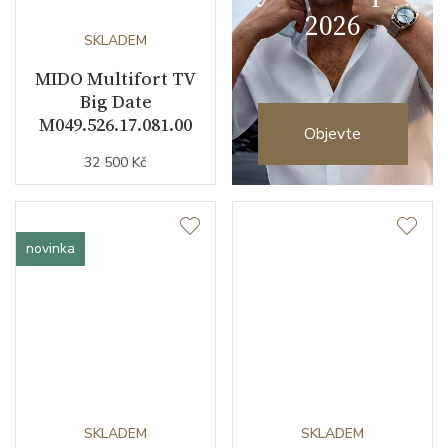
2026
SKLADEM
MIDO Multifort TV
Big Date
M049.526.17.081.00
Objevte
32 500 Kč
novinka
SKLADEM
SKLADEM