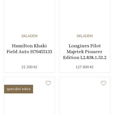
SKLADEM
SKLADEM
Hamilton Khaki
Longines Pilot
Field Auto H70455133
Majetek Pioneer
Edition L2.838.1.53.2
22 200 Kč
127 600 Kč
speciální edice