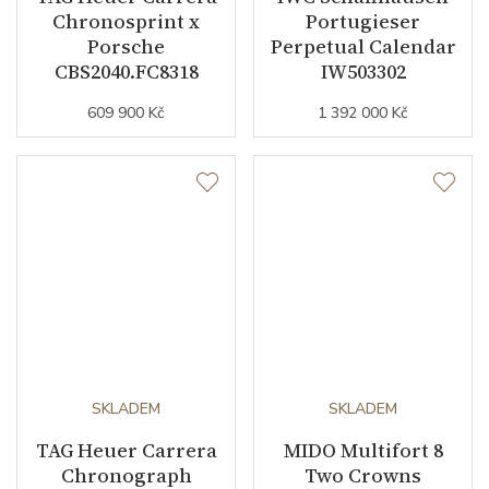
Chronosprint x
Portugieser
Porsche
Perpetual Calendar
CBS2040.FC8318
IW503302
609 900 Kč
1 392 000 Kč
SKLADEM
SKLADEM
TAG Heuer Carrera
MIDO Multifort 8
Chronograph
Two Crowns