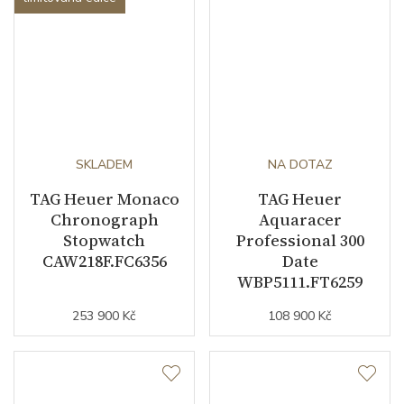
SKLADEM
NA DOTAZ
TAG Heuer Monaco
TAG Heuer
Chronograph
Aquaracer
Stopwatch
Professional 300
CAW218F.FC6356
Date
WBP5111.FT6259
253 900 Kč
108 900 Kč