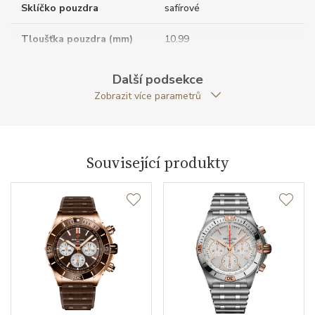
Sklíčko pouzdra
safírové
Tloušťka pouzdra (mm)
10.99
Dýnko pouzdra
průhledné
Další podsekce
Zobrazit více parametrů
Antireflexní sklíčko
ANO
Tvar pouzdra
kulatý
Související produkty
Materiál korunky
nerezová ocel
Průměr pouzdra (mm)
40.00
Strojek
Typ strojku
Breitling B31
Certifikace strojku
COSC