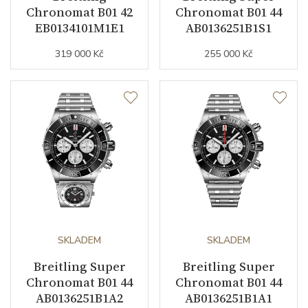
Chronomat B01 42
Chronomat B01 44
Váha (g)
100.00
EB0134101M1E1
AB0136251B1S1
Modelová řada
319 000 Kč
Chronomat
255 000 Kč
SKLADEM
SKLADEM
Breitling Super
Breitling Super
Chronomat B01 44
Chronomat B01 44
AB0136251B1A2
AB0136251B1A1