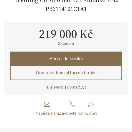
PB3114101C1A1
219 000 Kč
Skladem
Přidat do košíku
Domluvit konzultaci na butiku
Ref: PB3114101C1A1
Napište nám
Zavolejte nám
Sdílet