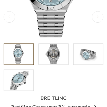
BREITLING
Breitling Chronomat B31 Automatic 40