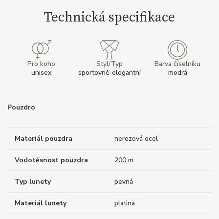
Technická specifikace
Pro koho
Styl/Typ
Barva číselníku
unisex
sportovně-elegantní
modrá
Pouzdro
Materiál pouzdra
nerezová ocel
Vodotěsnost pouzdra
200 m
Typ lunety
pevná
Materiál lunety
platina