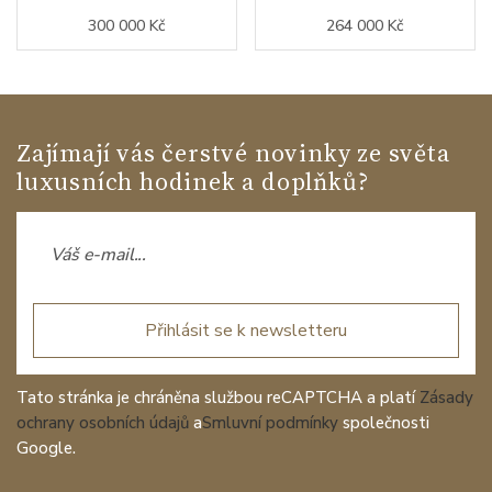
300 000 Kč
264 000 Kč
Zajímají vás čerstvé novinky ze světa
luxusních hodinek a doplňků?
Přihlásit se k newsletteru
Tato stránka je chráněna službou reCAPTCHA a platí
Zásady
ochrany osobních údajů
a
Smluvní podmínky
společnosti
Google.