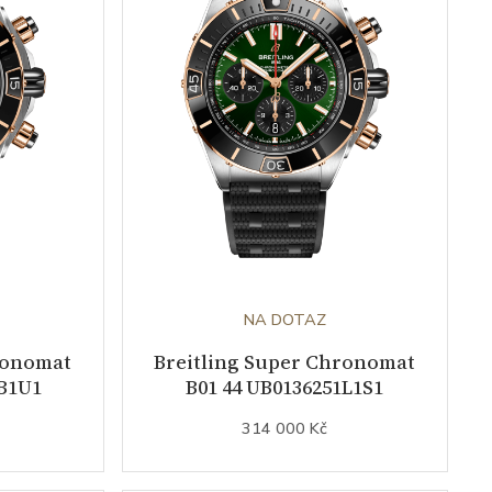
NA DOTAZ
ronomat
Breitling Super Chronomat
1B1U1
B01 44 UB0136251L1S1
314 000 Kč