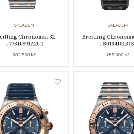
SKLADEM
SKLADEM
eitling Chronomat 32
Breitling Chronoma
U77310591A2U1
UB0134101B1S
302 500 Kč
285 000 Kč