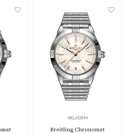
SKLADEM
omat
Breitling Chronomat