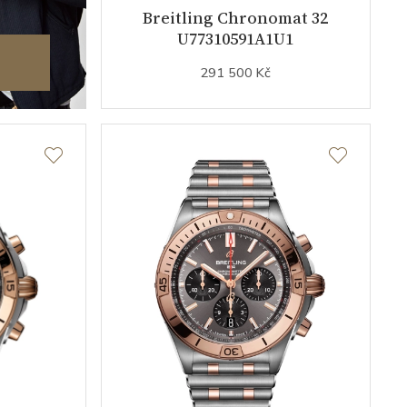
Breitling Chronomat 32
U77310591A1U1
291 500 Kč