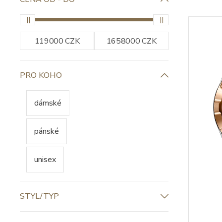
PRO KOHO
dámské
pánské
unisex
STYL/TYP