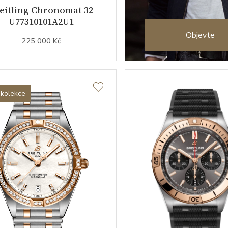
eitling Chronomat 32
U77310101A2U1
Objevte
225 000 Kč
 kolekce