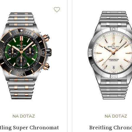
NA DOTAZ
NA DOTAZ
tling Super Chronomat
Breitling Chron