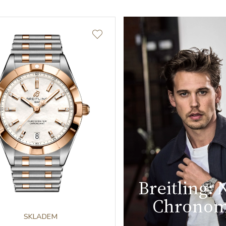
Breitling:
Chronom
SKLADEM