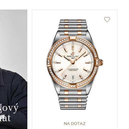
 Nový
at
NA DOTAZ