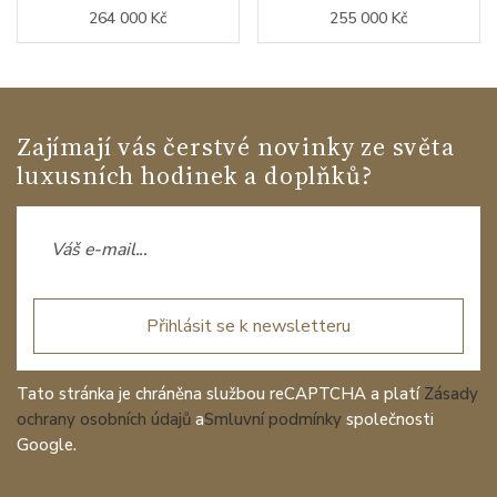
264 000 Kč
255 000 Kč
Zajímají vás čerstvé novinky ze světa
luxusních hodinek a doplňků?
Přihlásit se k newsletteru
Tato stránka je chráněna službou reCAPTCHA a platí
Zásady
ochrany osobních údajů
a
Smluvní podmínky
společnosti
Google.