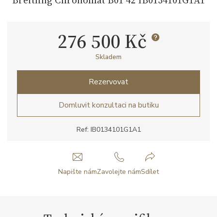
276 500 Kč
Skladem
Rezervovat
Domluvit konzultaci na butiku
Ref: IB0134101G1A1
Napište nám
Zavolejte nám
Sdílet