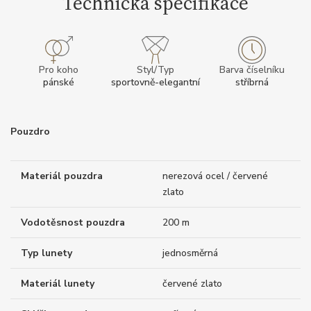
Technická specifikace
Pro koho
Styl/Typ
Barva číselníku
pánské
sportovně-elegantní
stříbrná
Pouzdro
Materiál pouzdra
nerezová ocel / červené
zlato
Vodotěsnost pouzdra
200 m
Typ lunety
jednosměrná
Materiál lunety
červené zlato