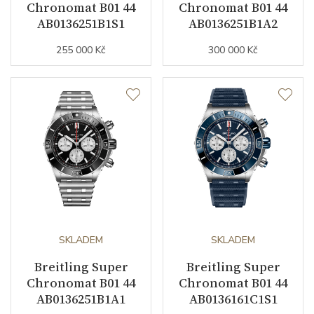
Chronomat B01 44
Chronomat B01 44
Modelová řada
Chronomat
AB0136251B1S1
AB0136251B1A2
255 000 Kč
300 000 Kč
SKLADEM
SKLADEM
Breitling Super
Breitling Super
Chronomat B01 44
Chronomat B01 44
AB0136251B1A1
AB0136161C1S1