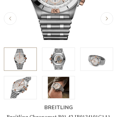
BREITLING
Breitling Chronomat B01 42 IB0134101G1A1