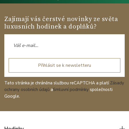
Zajímají vás čerstvé novinky ze světa
luxusních hodinek a doplňků?
Přihlásit se k newsletteru
Tato stránka je chráněna službou reCAPTCHA a platí
Zásady
ochrany osobních údajů
a
Smluvní podmínky
společnosti
Google.
Hodinky