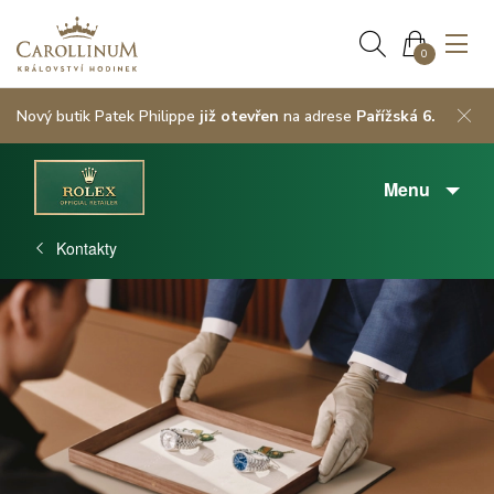
0
Nový butik Patek Philippe
již otevřen
na adrese
Pařížská 6.
Menu
Kontakty