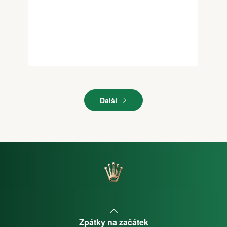
Další
Zpátky na začátek