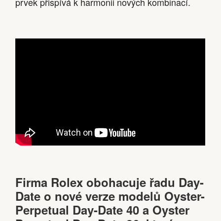
prvek přispívá k harmonii nových kombinací.
Firma Rolex obohacuje řadu Day-
Date o nové verze modelů Oyster-
Perpetual Day-Date 40 a Oyster