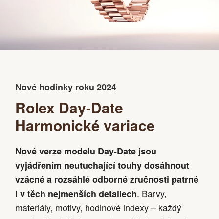
Nové hodinky roku 2024
Rolex Day-Date
Harmonické variace
Nové verze modelu Day-Date jsou
vyjádřením neutuchající touhy dosáhnout
vzácné a rozsáhlé odborné zručnosti patrné
. Barvy,
i v těch nejmenších detailech
materiály, motivy, hodinové indexy – každý