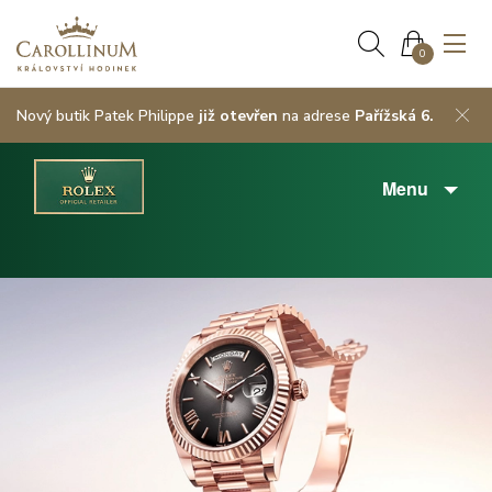
0
Nový butik Patek Philippe
již otevřen
na adrese
Pařížská 6.
Menu