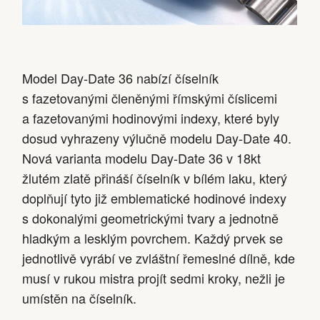
Model Day-Date 36 nabízí číselník
s fazetovanými členěnými římskými číslicemi
a fazetovanými hodinovými indexy, které byly
dosud vyhrazeny výlučně modelu Day-Date 40.
Nová varianta modelu Day-Date 36 v 18kt
žlutém zlatě přináší číselník v bílém laku, který
doplňují tyto již emblematické hodinové indexy
s dokonalými geometrickými tvary a jednotně
hladkým a lesklým povrchem. Každý prvek se
jednotlivě vyrábí ve zvláštní řemeslné dílně, kde
musí v rukou mistra projít sedmi kroky, nežli je
umístěn na číselník.