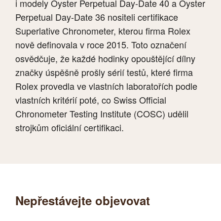
i modely Oyster Perpetual Day-Date 40 a Oyster
Perpetual Day-Date 36 nositeli certifikace
Superlative Chronometer, kterou firma Rolex
nově definovala v roce 2015. Toto označení
osvědčuje, že každé hodinky opouštějící dílny
značky úspěšně prošly sérií testů, které firma
Rolex provedla ve vlastních laboratořích podle
vlastních kritérií poté, co Swiss Official
Chronometer Testing Institute (COSC) udělil
strojkům oficiální certifikaci.
Nepřestávejte objevovat