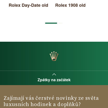
Rolex Day-Date old
Rolex 1908 old
Ro
Zpátky na začátek
Zajímají vás čerstvé novinky ze světa
luxusních hodinek a doplňků?