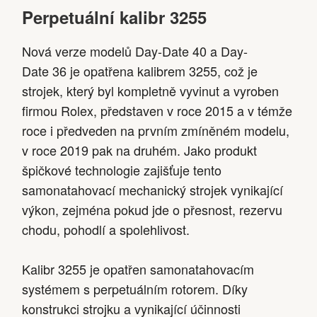
Perpetuální kalibr 3255
Nová verze modelů Day-Date 40 a Day-
Date 36 je opatřena kalibrem 3255, což je
strojek, který byl kompletně vyvinut a vyroben
firmou Rolex, představen v roce 2015 a v témže
roce i předveden na prvním zmíněném modelu,
v roce 2019 pak na druhém. Jako produkt
špičkové technologie zajišťuje tento
samonatahovací mechanický strojek vynikající
výkon, zejména pokud jde o přesnost, rezervu
chodu, pohodlí a spolehlivost.
Kalibr 3255 je opatřen samonatahovacím
systémem s perpetuálním rotorem. Díky
konstrukci strojku a vynikající účinnosti