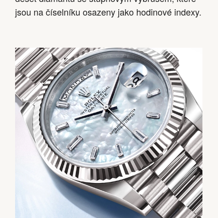
jsou na číselníku osazeny jako hodinové indexy.