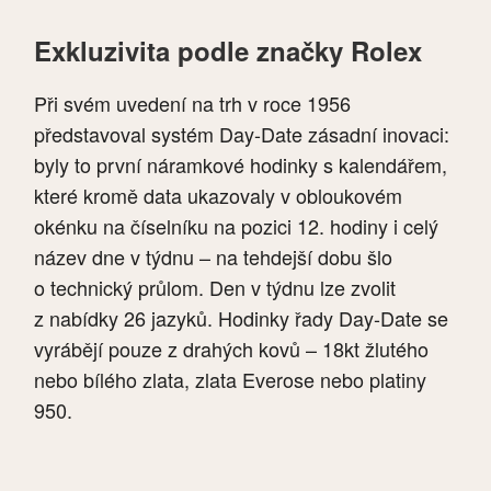
Exkluzivita podle značky Rolex
Při svém uvedení na trh v roce 1956
představoval systém Day-Date zásadní inovaci:
byly to první náramkové hodinky s kalendářem,
které kromě data ukazovaly v obloukovém
okénku na číselníku na pozici 12. hodiny i celý
název dne v týdnu – na tehdejší dobu šlo
o technický průlom. Den v týdnu lze zvolit
z nabídky 26 jazyků. Hodinky řady Day-Date se
vyrábějí pouze z drahých kovů – 18kt žlutého
nebo bílého zlata, zlata Everose nebo platiny
950.