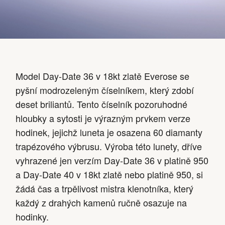
Model Day-Date 36 v 18kt zlatě Everose se
pyšní modrozeleným číselníkem, který zdobí
deset briliantů. Tento číselník pozoruhodné
hloubky a sytosti je výrazným prvkem verze
hodinek, jejichž luneta je osazena 60 diamanty
trapézového výbrusu. Výroba této lunety, dříve
vyhrazené jen verzím Day-Date 36 v platině 950
a Day-Date 40 v 18kt zlatě nebo platině 950, si
žádá čas a trpělivost mistra klenotníka, který
každý z drahých kamenů ručně osazuje na
hodinky.