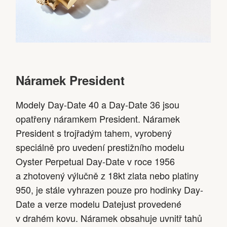
Náramek President
Modely Day-Date 40 a Day-Date 36 jsou
opatřeny náramkem President. Náramek
President s trojřadým tahem, vyrobený
speciálně pro uvedení prestižního modelu
Oyster Perpetual Day-Date v roce 1956
a zhotovený výlučně z 18kt zlata nebo platiny
950, je stále vyhrazen pouze pro hodinky Day-
Date a verze modelu Datejust provedené
v drahém kovu. Náramek obsahuje uvnitř tahů