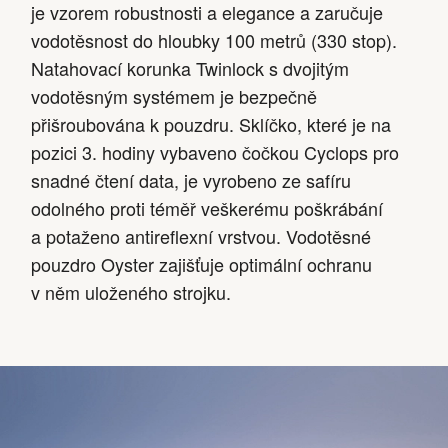
je vzorem robustnosti a elegance a zaručuje
vodotěsnost do hloubky 100 metrů (330 stop).
Natahovací korunka Twinlock s dvojitým
vodotěsným systémem je bezpečně
přišroubována k pouzdru. Sklíčko, které je na
pozici 3. hodiny vybaveno čočkou Cyclops pro
snadné čtení data, je vyrobeno ze safíru
odolného proti téměř veškerému poškrábání
a potaženo antireflexní vrstvou. Vodotěsné
pouzdro Oyster zajišťuje optimální ochranu
v něm uloženého strojku.