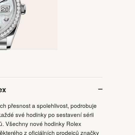
ex
ejich přesnost a spolehlivost, podrobuje
aždé své hodinky po sestavení sérii
tů. Všechny nové hodinky Rolex
kterého z oficiálních prodejců značky