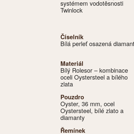
systémem vodotěsnosti
Twinlock
Číselník
Bílá perleť osazená diaman
Materiál
Bílý Rolesor – kombinace
oceli Oystersteel a bílého
zlata
Pouzdro
Oyster, 36 mm, ocel
Oystersteel, bílé zlato a
diamanty
Řemínek