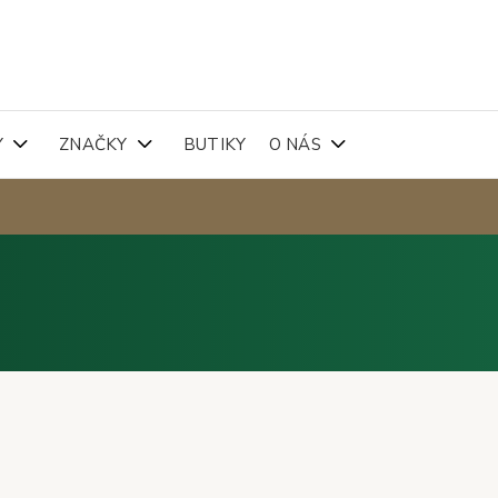
Y
ZNAČKY
BUTIKY
O NÁS