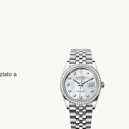
zlato a