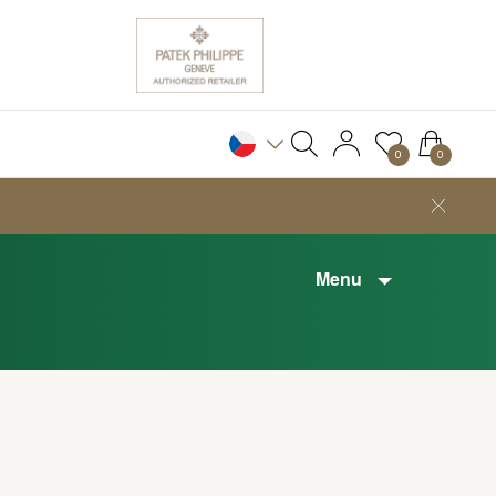
0
0
Menu