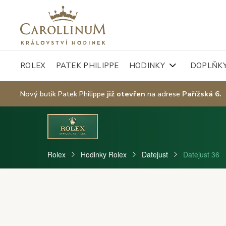
ROLEX
PATEK PHILIPPE
HODINKY
DOPLŇK
Nový butik Patek Philippe
již otevřen
na adrese
Pařížská 6.
Rolex
Hodinky Rolex
Datejust
Datejust 36