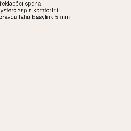
řeklápěcí spona
ysterclasp s komfortní
pravou tahu Easylink 5 mm