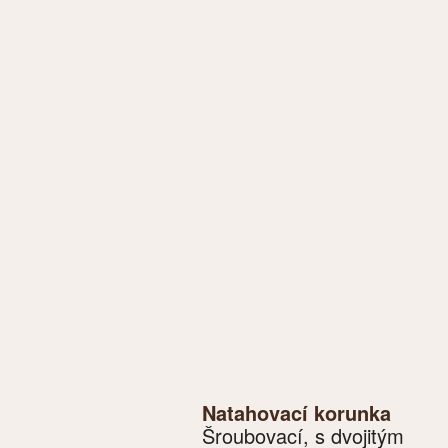
Natahovací korunka
Šroubovací, s dvojitým