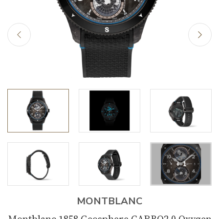
+ 1
MONTBLANC
Montblanc 1858 Geosphere CARBO2 0 Oxygen