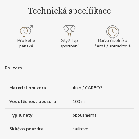
Technická specifikace
Pro koho
Styl/Typ
Barva číselníku
pánské
sportovní
černá / antracitová
Pouzdro
Materiál pouzdra
titan / CARBO2
Vodotěsnost pouzdra
100 m
Typ lunety
obousměrná
Sklíčko pouzdra
safírové