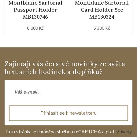
Montblanc Sartorial
Montblanc Sartorial
Passport Holder
Card Holder 5cc
MB130746
MB130324
6 800 Kč
5 300 Kč
Zajímají vás čerstvé novinky ze světa
luxusních hodinek a doplňků?
Přihlásit se k newsletteru
Tato stránka je chráněna službou reCAPTCHA a platí
Zásady