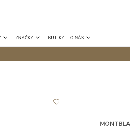
Y
ZNAČKY
BUTIKY
O NÁS
MONTBL