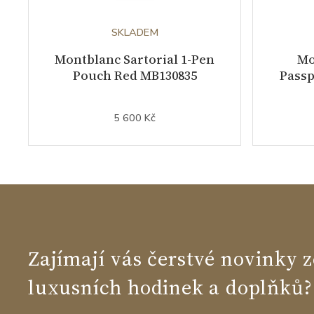
SKLADEM
Montblanc Sartorial 1-Pen
Mo
Pouch Red MB130835
Passp
5 600 Kč
Zajímají vás čerstvé novinky z
luxusních hodinek a doplňků?