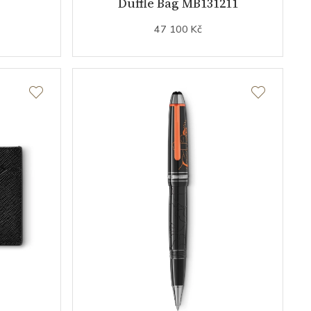
Duffle Bag MB131211
47 100 Kč