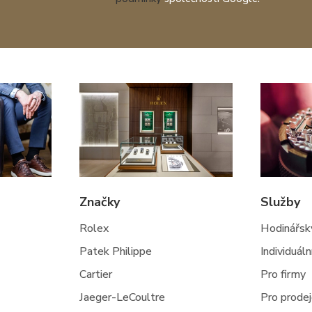
Značky
Služby
Rolex
Hodinářský
Patek Philippe
Individuál
Cartier
Pro firmy
Jaeger-LeCoultre
Pro prode