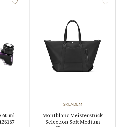
SKLADEM
 60 ml
Montblanc Meisterstück
128187
Selection Soft Medium