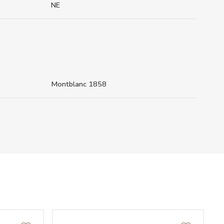
NE
Montblanc 1858