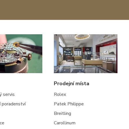
Prodejní místa
 servis
Rolex
ní poradenství
Patek Philippe
Breitling
jce
Carollinum