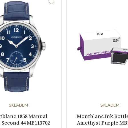
SKLADEM
SKLADEM
tblanc 1858 Manual
Montblanc Ink Bottle
 Second 44 MB113702
Amethyst Purple MB