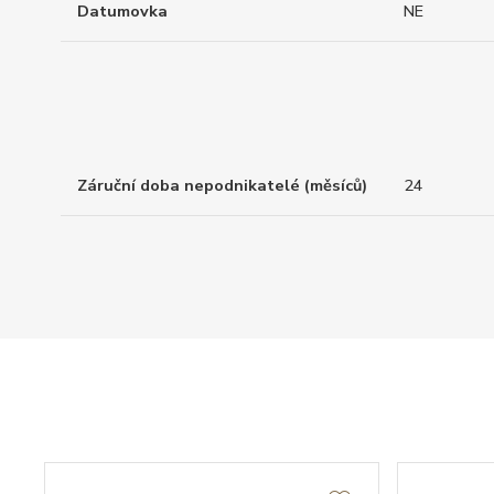
Datumovka
NE
Záruční doba nepodnikatelé (měsíců)
24