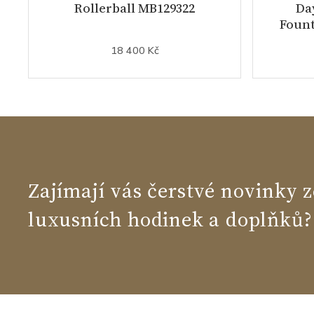
Rollerball MB129322
Da
Fount
18 400 Kč
Zajímají vás čerstvé novinky z
luxusních hodinek a doplňků?