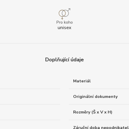
Pro koho
unisex
Doplňující údaje
Materiál
Originální dokumenty
Rozměry (Š x V x H)
Záruční doba nepodnikatel