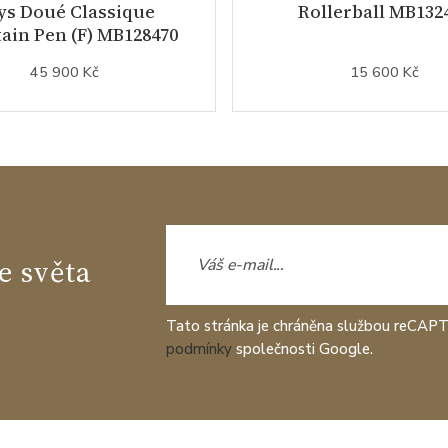
ys Doué Classique
Rollerball MB132
ain Pen (F) MB128470
45 900 Kč
15 600 Kč
e světa
Tato stránka je chráněna službou reCAP
podmínky
společnosti Google.