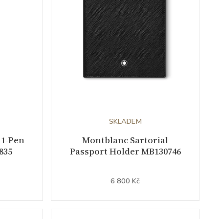
SKLADEM
 1-Pen
Montblanc Sartorial
835
Passport Holder MB130746
6 800 Kč