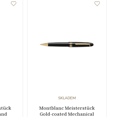
SKLADEM
stück
Montblanc Meisterstück
and
Gold-coated Mechanical