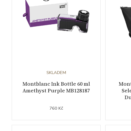
SKLADEM
Montblanc Ink Bottle 60 ml
Mont
Amethyst Purple MB128187
Sel
Du
760 Kč