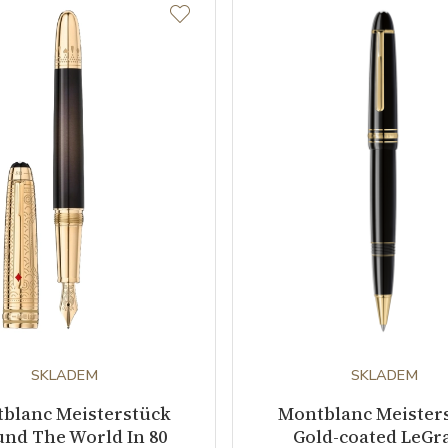
SKLADEM
SKLADEM
blanc Meisterstück
Montblanc Meister
nd The World In 80
Gold-coated LeGr