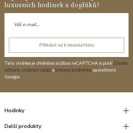
luxusních hodinek a doplňků?
Přihlásit se k newsletteru
Tato stránka je chráněna službou reCAPTCHA a platí
Zásady
ochrany osobních údajů
a
Smluvní podmínky
společnosti
Google.
Hodinky
Všechny hodinky
Další produkty
Pánské hodinky