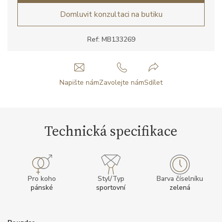
Domluvit konzultaci na butiku
Ref: MB133269
Napište nám
Zavolejte nám
Sdílet
Technická specifikace
Pro koho
Styl/Typ
Barva číselníku
pánské
sportovní
zelená