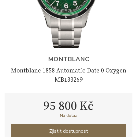
MONTBLANC
Montblanc 1858 Automatic Date 0 Oxygen
MB133269
95 800 Kč
Na dotaz
Zjistit dostupnost