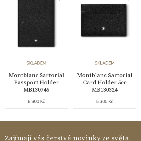
SKLADEM
SKLADEM
Montblanc Sartorial
Montblanc Sartorial
Passport Holder
Card Holder 5cc
MB130746
MB130324
6 800 Kč
5 300 Kč
Zajímají vás čerstvé novinky ze světa