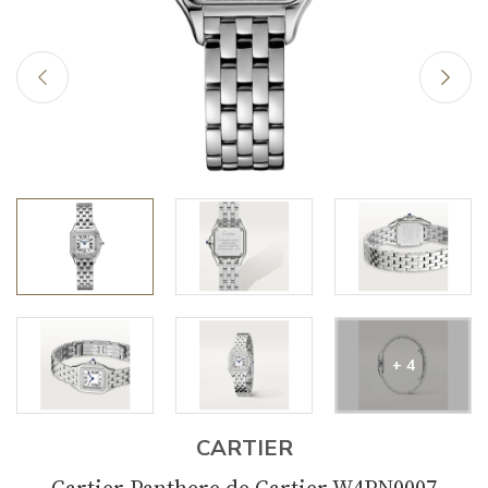
+ 4
CARTIER
Cartier Panthere de Cartier W4PN0007