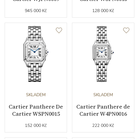
Záruční doba
24
945 000 Kč
128 000 Kč
nepodnikatelé (měsíců)
Modelová řada
Panthere de Cartier
SKLADEM
SKLADEM
Cartier Panthere De
Cartier Panthere de
Cartier WSPN0015
Cartier W4PN0016
152 000 Kč
222 000 Kč