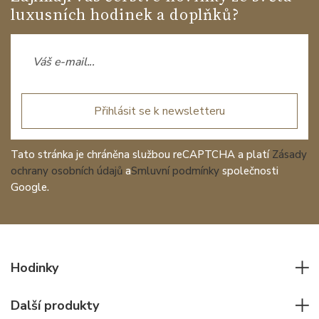
luxusních hodinek a doplňků?
Přihlásit se k newsletteru
Tato stránka je chráněna službou reCAPTCHA a platí
Zásady
ochrany osobních údajů
a
Smluvní podmínky
společnosti
Google.
Hodinky
Všechny hodinky
Další produkty
Pánské hodinky