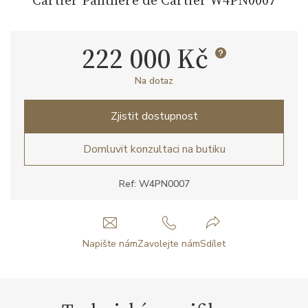
222 000 Kč
Na dotaz
Zjistit dostupnost
Domluvit konzultaci na butiku
Ref: W4PN0007
Napište nám
Zavolejte nám
Sdílet