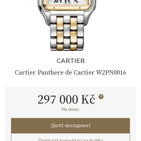
CARTIER
Cartier Panthere de Cartier W2PN0016
297 000 Kč
Na dotaz
Zjistit dostupnost
Domluvit konzultaci na butiku