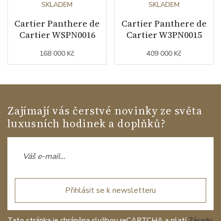
SKLADEM
SKLADEM
Cartier Panthere de
Cartier Panthere de
Cartier WSPN0016
Cartier W3PN0015
168 000 Kč
409 000 Kč
Zajímají vás čerstvé novinky ze světa
luxusních hodinek a doplňků?
Přihlásit se k newsletteru
Tato stránka je chráněna službou reCAPTCHA a platí
Zásady