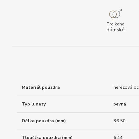
Pro koho
dámské
Materiál pouzdra
nerezová oc
Typ lunety
pevná
Délka pouzdra (mm)
36.50
Tloušťka pouzdra (mm)
6.44