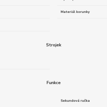
Materiál korunky
Strojek
Funkce
Sekundová ručka