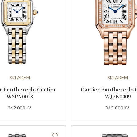
SKLADEM
SKLADEM
r Panthere de Cartier
Cartier Panthere de 
W2PN0018
WJPN0009
242 000 Kč
945 000 Kč