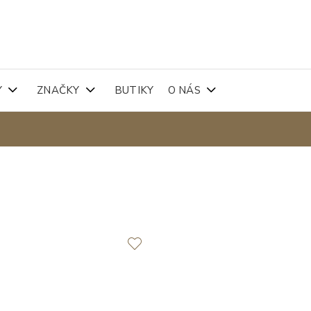
Y
ZNAČKY
BUTIKY
O NÁS