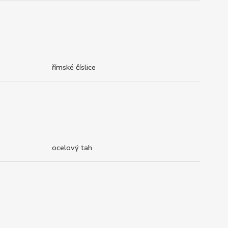
římské číslice
ocelový tah