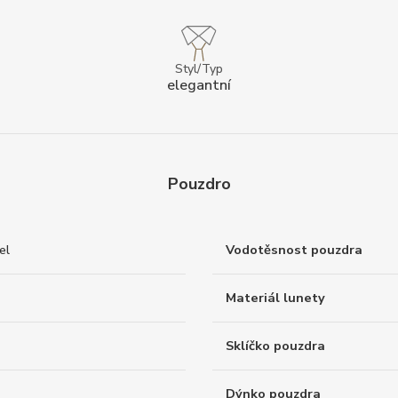
Styl/Typ
elegantní
Pouzdro
el
Vodotěsnost pouzdra
Materiál lunety
Sklíčko pouzdra
Dýnko pouzdra