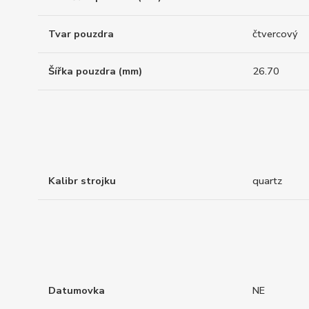
Tvar pouzdra
čtvercový
Šířka pouzdra (mm)
26.70
Kalibr strojku
quartz
Datumovka
NE