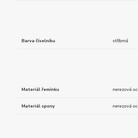
Barva číselníku
stříbrná
Materiál řemínku
nerezová oc
Materiál spony
nerezová oc