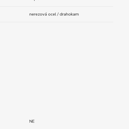
nerezová ocel / drahokam
NE