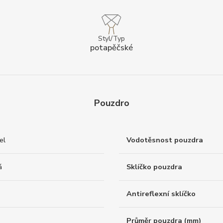
Styl/Typ
potapěčské
Pouzdro
el
Vodotěsnost pouzdra
á
Sklíčko pouzdra
Antireflexní sklíčko
Průměr pouzdra (mm)