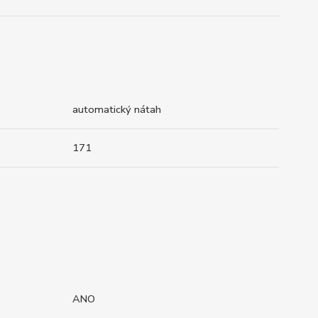
automatický nátah
171
ANO