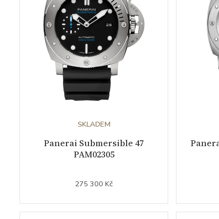
SKLADEM
Panerai Submersible 47
Panera
PAM02305
275 300 Kč