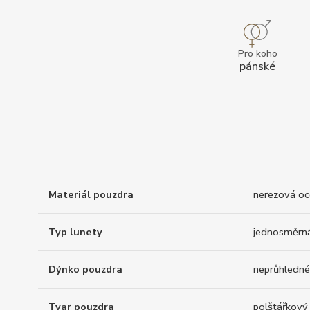
Pro koho
pánské
Materiál pouzdra
nerezová oc
Typ lunety
jednosměrn
Dýnko pouzdra
neprůhledné
Tvar pouzdra
polštářkový