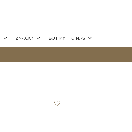
Y
ZNAČKY
BUTIKY
O NÁS