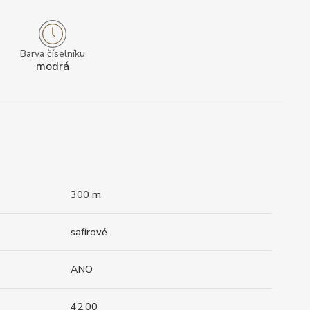
Barva číselníku
modrá
300 m
safírové
ANO
42.00