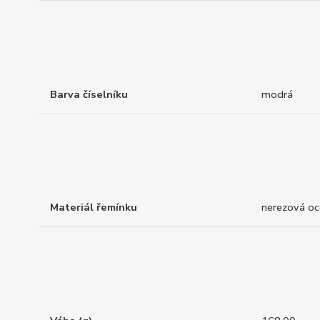
Barva číselníku
modrá
Materiál řemínku
nerezová oc