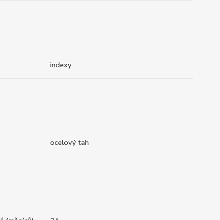
indexy
ocelový tah