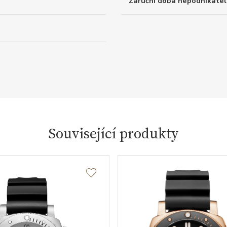
Záruční doba nepodnikatel
Související produkty