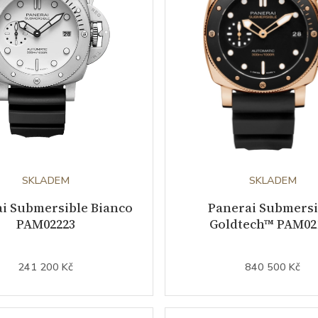
SKLADEM
SKLADEM
i Submersible Bianco
Panerai Submersi
PAM02223
Goldtech™ PAM02
241 200 Kč
840 500 Kč