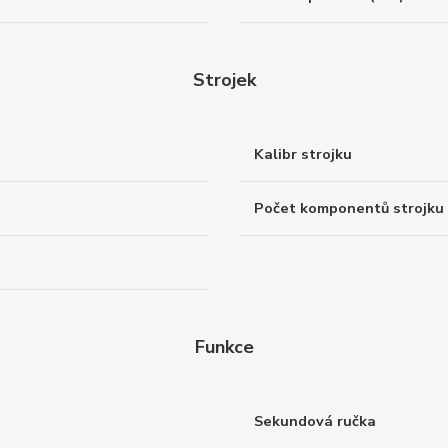
Strojek
Kalibr strojku
Počet komponentů strojku
Funkce
Sekundová ručka