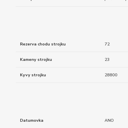
Rezerva chodu strojku
72
Kameny strojku
23
Kyvy strojku
28800
Datumovka
ANO