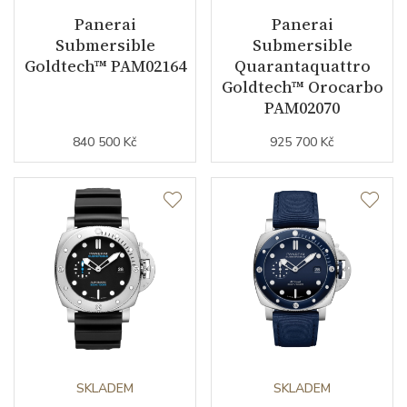
Panerai
Panerai
Submersible
Submersible
Goldtech™ PAM02164
Quarantaquattro
Goldtech™ Orocarbo
PAM02070
840 500 Kč
925 700 Kč
SKLADEM
SKLADEM