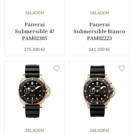
SKLADEM
SKLADEM
Panerai
Panerai
Submersible 47
Submersible Bianco
PAM02305
PAM02223
275 300 Kč
241 200 Kč
SKLADEM
SKLADEM