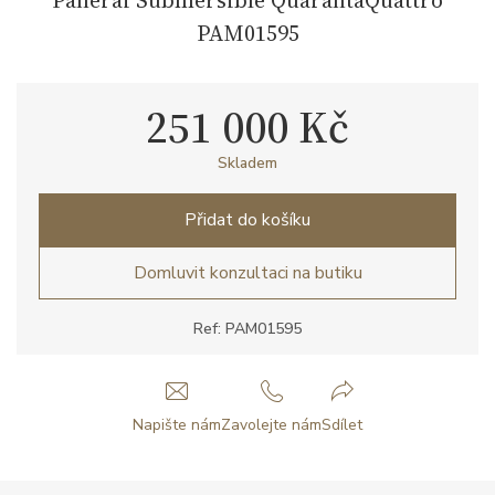
PAM01595
251 000 Kč
Skladem
Přidat do košíku
Domluvit konzultaci na butiku
Ref: PAM01595
Napište nám
Zavolejte nám
Sdílet