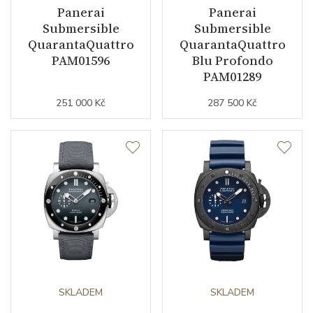
Panerai
Panerai
Submersible
Submersible
QuarantaQuattro
QuarantaQuattro
PAM01596
Blu Profondo
PAM01289
251 000 Kč
287 500 Kč
SKLADEM
SKLADEM