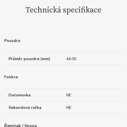
Technická specifikace
Pouzdro
Průměr pouzdra (mm)
44.00
Funkce
Datumovka
NE
Sekundová ručka
NE
Řemínek / Spona