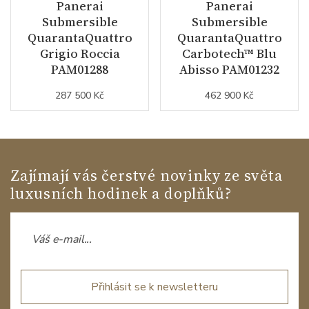
Panerai
Panerai
Submersible
Submersible
QuarantaQuattro
QuarantaQuattro
Grigio Roccia
Carbotech™ Blu
PAM01288
Abisso PAM01232
287 500 Kč
462 900 Kč
Zajímají vás čerstvé novinky ze světa
luxusních hodinek a doplňků?
Přihlásit se k newsletteru