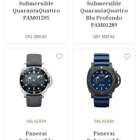
Submersible
Submersible
QuarantaQuattro
QuarantaQuattro
PAM01595
Blu Profondo
PAM01289
251 000 Kč
287 500 Kč
SKLADEM
SKLADEM
Panerai
Panerai