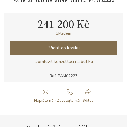
241 200 Kč
Skladem
Přidat do košíku
Domluvit konzultaci na butiku
Ref: PAM02223
Napište nám
Zavolejte nám
Sdílet