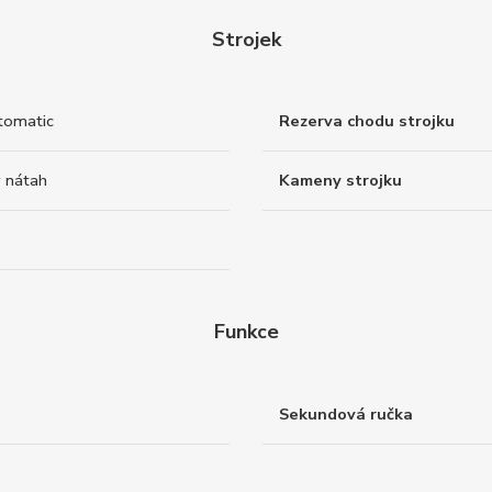
Strojek
tomatic
Rezerva chodu strojku
 nátah
Kameny strojku
Funkce
Sekundová ručka