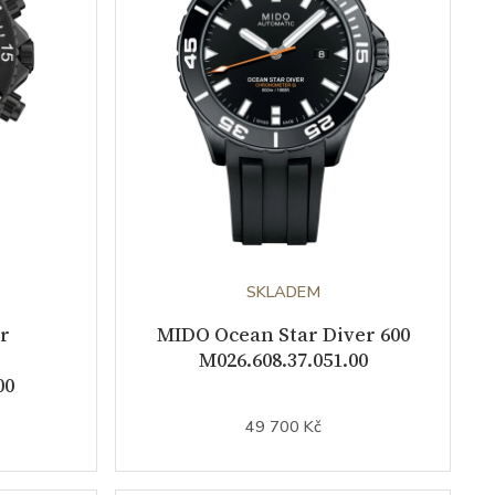
SKLADEM
r
MIDO Ocean Star Diver 600
M026.608.37.051.00
00
49 700 Kč