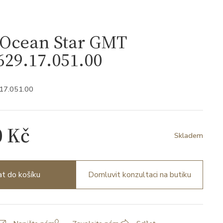
Ocean Star GMT
29.17.051.00
.17.051.00
0 Kč
Skladem
at do košíku
Domluvit konzultaci na butiku