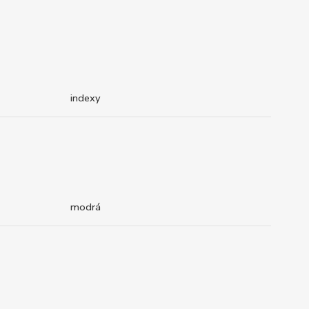
indexy
modrá