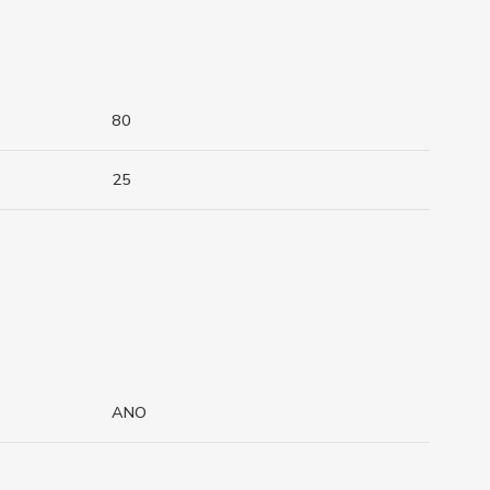
80
25
ANO