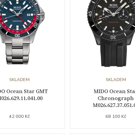
SKLADEM
SKLADEM
O Ocean Star GMT
MIDO Ocean Sta
026.629.11.041.00
Chronograph
M026.627.37.051.
42 000 Kč
68 100 Kč