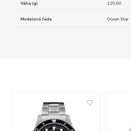
Váha (g)
125.00
Modelová řada
Ocean Star