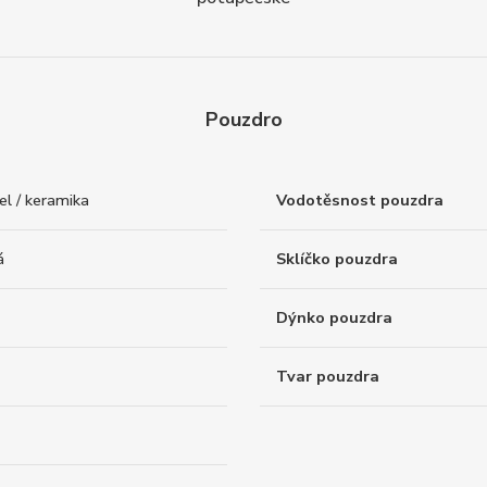
Pouzdro
l / keramika
Vodotěsnost pouzdra
á
Sklíčko pouzdra
Dýnko pouzdra
Tvar pouzdra