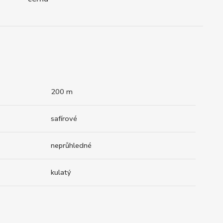
200 m
safírové
neprůhledné
kulatý