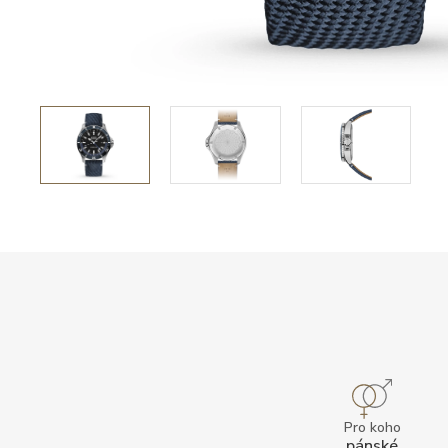
Pro koho
pánské