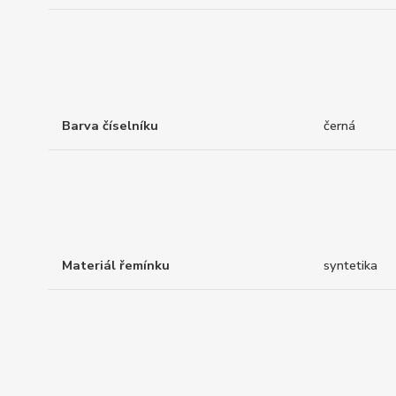
Barva číselníku
černá
Materiál řemínku
syntetika