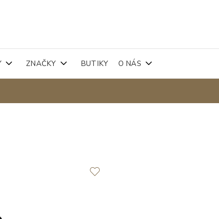
Y
ZNAČKY
BUTIKY
O NÁS