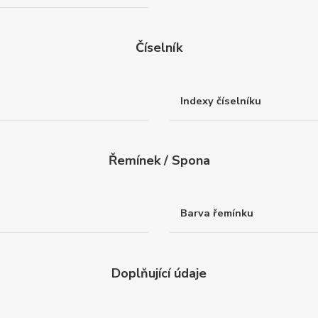
Číselník
Indexy číselníku
Řemínek / Spona
Barva řemínku
Doplňující údaje