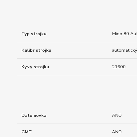
Typ strojku
Mido 80 Au
Kalibr strojku
automatický
Kyvy strojku
21600
Datumovka
ANO
GMT
ANO