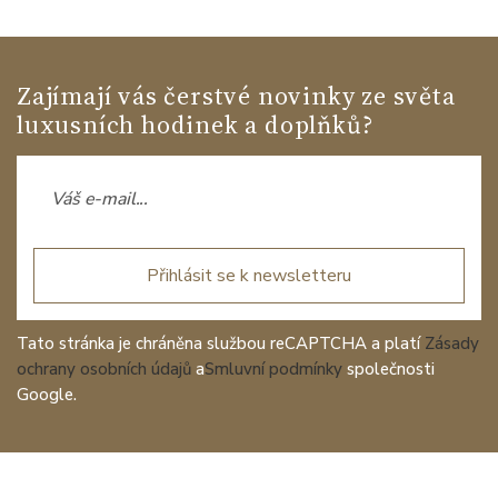
Zajímají vás čerstvé novinky ze světa
luxusních hodinek a doplňků?
Přihlásit se k newsletteru
Tato stránka je chráněna službou reCAPTCHA a platí
Zásady
ochrany osobních údajů
a
Smluvní podmínky
společnosti
Google.