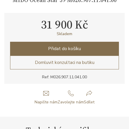
31 900 Kč
Skladem
Přidat do košíku
Domluvit konzultaci na butiku
Ref: M026.907.11.041.00
Napište nám
Zavolejte nám
Sdílet