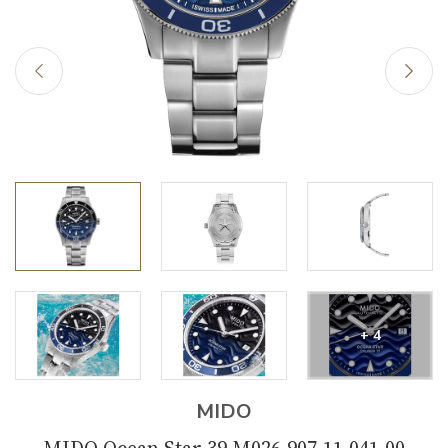
+ 4
MIDO
MIDO Ocean Star 39 M026.907.11.041.00