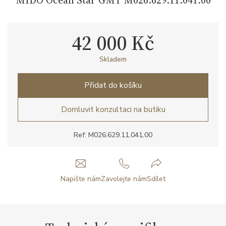
42 000 Kč
Skladem
Přidat do košíku
Domluvit konzultaci na butiku
Ref: M026.629.11.041.00
Napište nám
Zavolejte nám
Sdílet