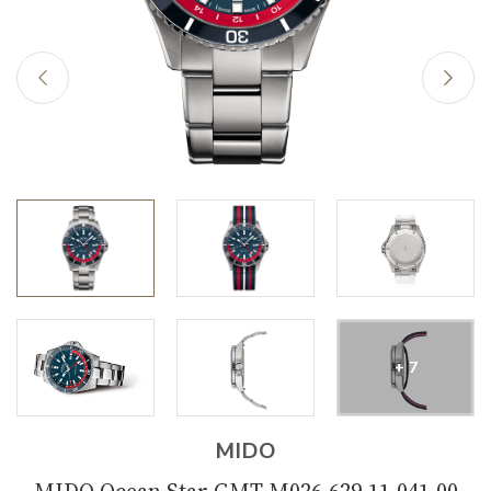
+ 7
MIDO
MIDO Ocean Star GMT M026.629.11.041.00