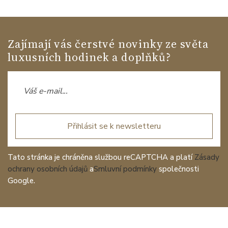
Zajímají vás čerstvé novinky ze světa
luxusních hodinek a doplňků?
Přihlásit se k newsletteru
Tato stránka je chráněna službou reCAPTCHA a platí
Zásady
ochrany osobních údajů
a
Smluvní podmínky
společnosti
Google.