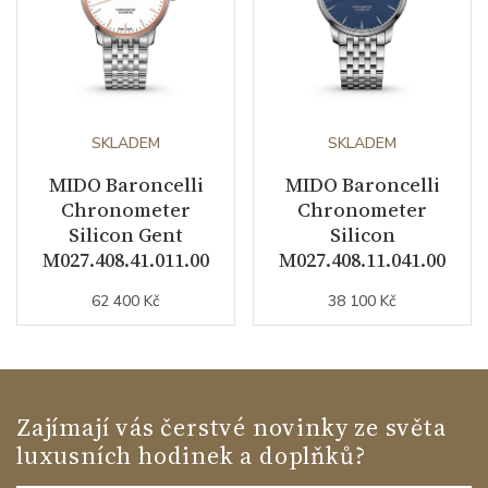
SKLADEM
SKLADEM
MIDO Baroncelli
MIDO Baroncelli
Chronometer
Chronometer
Silicon Gent
Silicon
M027.408.41.011.00
M027.408.11.041.00
62 400 Kč
38 100 Kč
Zajímají vás čerstvé novinky ze světa
luxusních hodinek a doplňků?