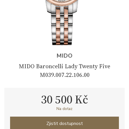
MIDO
MIDO Baroncelli Lady Twenty Five
M039.007.22.106.00
30 500 Kč
Na dotaz
Zjistit dostupnost