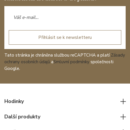
Přihlásit se k newsletteru
Tato stránka je chráněna službou reCAPTCHA a platí
Zásady
ochrany osobních údajů
a
Smluvní podmínky
společnosti
Google.
Hodinky
Všechny hodinky
Další produkty
Pánské hodinky
Psací potřeby