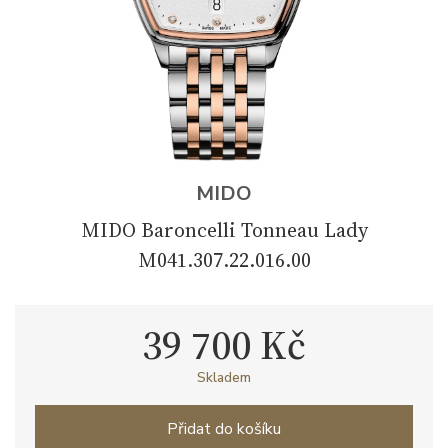
MIDO
MIDO Baroncelli Tonneau Lady
M041.307.22.016.00
39 700 Kč
Skladem
Přidat do košíku