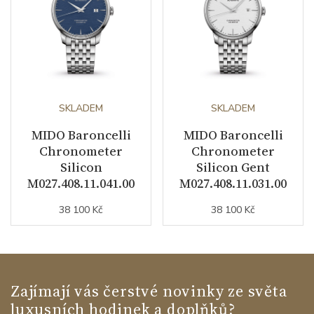
SKLADEM
SKLADEM
MIDO Baroncelli
MIDO Baroncelli
Chronometer
Chronometer
Silicon
Silicon Gent
M027.408.11.041.00
M027.408.11.031.00
38 100 Kč
38 100 Kč
Zajímají vás čerstvé novinky ze světa
luxusních hodinek a doplňků?