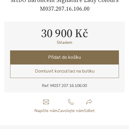
M037.207.16.106.00
30 900 Kč
Skladem
Přidat do košíku
Domluvit konzultaci na butiku
Ref: M037.207.16.106.00
Napište nám
Zavolejte nám
Sdílet