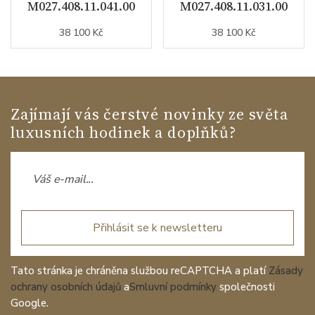
M027.408.11.041.00
M027.408.11.031.00
38 100 Kč
38 100 Kč
Zajímají vás čerstvé novinky ze světa
luxusních hodinek a doplňků?
Přihlásit se k newsletteru
Tato stránka je chráněna službou reCAPTCHA a platí
Zásady
ochrany osobních údajů
a
Smluvní podmínky
společnosti
Google.