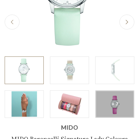
+ 7
MIDO
MIDO Baroncelli Signature Lady Colours