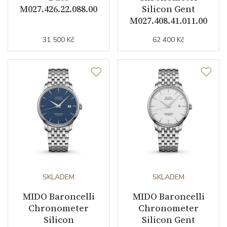
M027.426.22.088.00
Silicon Gent
M027.408.41.011.00
31 500 Kč
62 400 Kč
SKLADEM
SKLADEM
MIDO Baroncelli
MIDO Baroncelli
Chronometer
Chronometer
Silicon
Silicon Gent