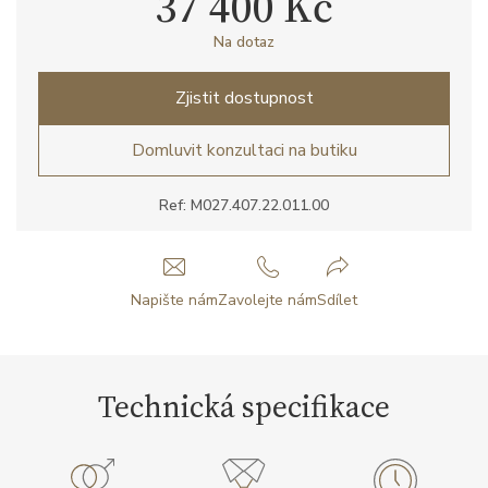
37 400 Kč
Na dotaz
Zjistit dostupnost
Domluvit konzultaci na butiku
Ref: M027.407.22.011.00
Napište nám
Zavolejte nám
Sdílet
Technická specifikace