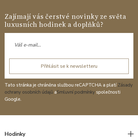
Zajímají vás čerstvé novinky ze světa
luxusních hodinek a doplňků?
Přihlásit se k newsletteru
Tato stránka je chráněna službou reCAPTCHA a platí
Zásady
ochrany osobních údajů
a
Smluvní podmínky
společnosti
Google.
Hodinky