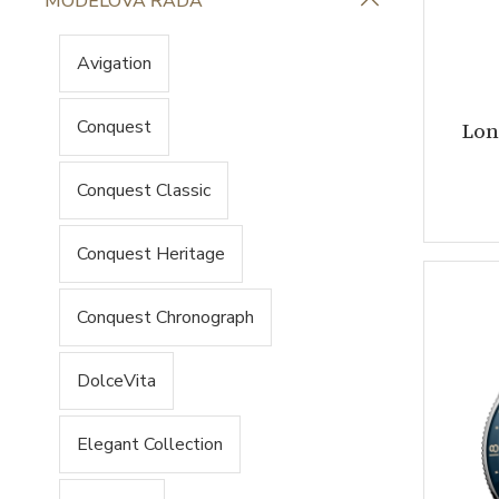
MODELOVÁ ŘADA
Avigation
Conquest
Lon
Conquest Classic
Conquest Heritage
Conquest Chronograph
DolceVita
Elegant Collection