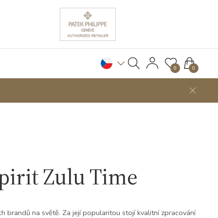
0
0
irit Zulu Time
 brandů na světě. Za její popularitou stojí kvalitní zpracování