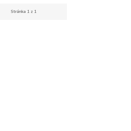
Stránka
1
z
1