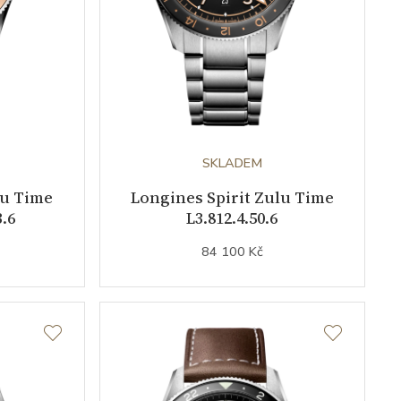
SKLADEM
lu Time
Longines Spirit Zulu Time
3.6
L3.812.4.50.6
84 100 Kč