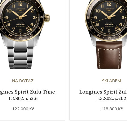
NA DOTAZ
SKLADEM
gines Spirit Zulu Time
Longines Spirit Zu
L3.802.5.53.6
L3.802.5.53.2
122 000 Kč
118 800 Kč