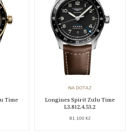
NA DOTAZ
lu Time
Longines Spirit Zulu Time
L3.812.4.53.2
81 100 Kč