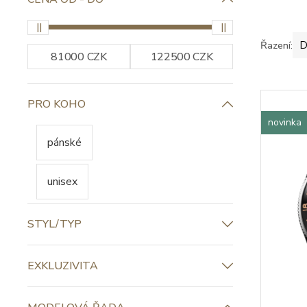
Řazení:
D
PRO KOHO
novinka
pánské
unisex
STYL/TYP
EXKLUZIVITA