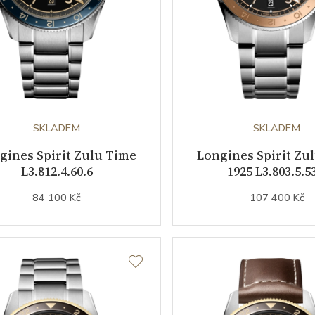
SKLADEM
SKLADEM
gines Spirit Zulu Time
Longines Spirit Zu
L3.812.4.60.6
1925 L3.803.5.5
84 100 Kč
107 400 Kč