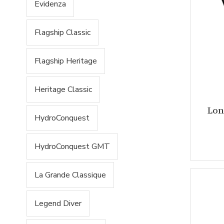
Evidenza
Flagship Classic
Flagship Heritage
Heritage Classic
Lon
HydroConquest
HydroConquest GMT
La Grande Classique
Legend Diver