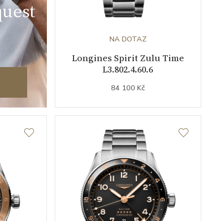
uest
NA DOTAZ
Longines Spirit Zulu Time
L3.802.4.60.6
84 100 Kč