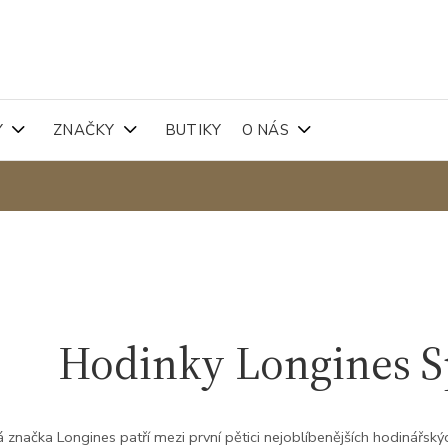
Y
ZNAČKY
BUTIKY
O NÁS
Hodinky Longines Sp
 značka Longines patří mezi první pětici nejoblíbenějších hodinářských