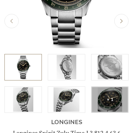
+ 1
LONGINES
Longines Spirit Zulu Time L3.812.4.63.6