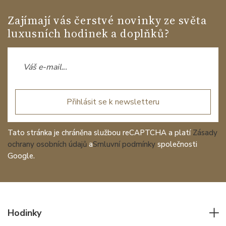
Zajímají vás čerstvé novinky ze světa
luxusních hodinek a doplňků?
Přihlásit se k newsletteru
Tato stránka je chráněna službou reCAPTCHA a platí
Zásady
ochrany osobních údajů
a
Smluvní podmínky
společnosti
Google.
Hodinky