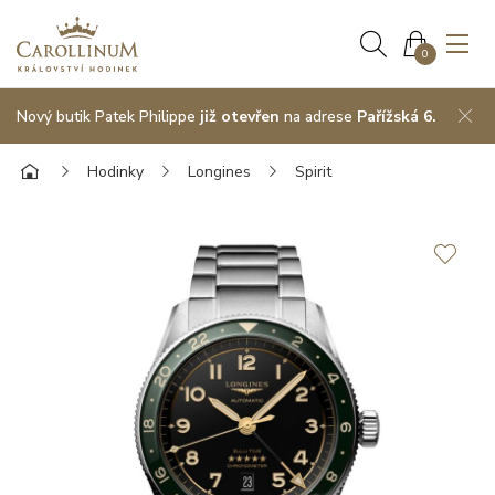
0
Nový butik Patek Philippe
již otevřen
na adrese
Pařížská 6.
Hodinky
Longines
Spirit