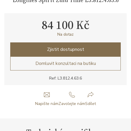
84 100 Kč
Na dotaz
Zjistit dostupnost
Domluvit konzultaci na butiku
Ref: L3.812.4.63.6
Napište nám
Zavolejte nám
Sdílet