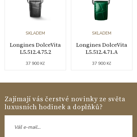
SKLADEM
SKLADEM
Longines DolceVita
Longines DolceVita
L5.512.4.75.2
L5.512.4.71.A
37 900 Kč
37 900 Kč
Zajímají vás čerstvé novinky ze světa
luxusních hodinek a doplňků?