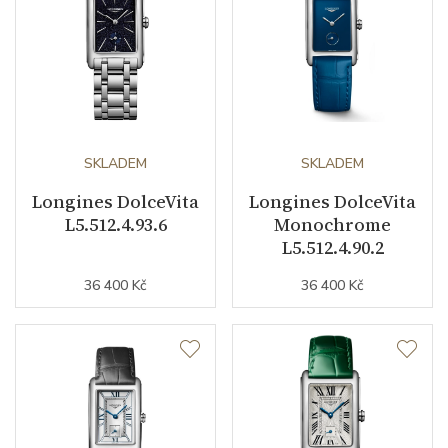
nepodnikatelé (měsíců)
Modelová řada
La Grande Classique
SKLADEM
SKLADEM
Longines DolceVita
Longines DolceVita
L5.512.4.93.6
Monochrome
L5.512.4.90.2
36 400 Kč
36 400 Kč