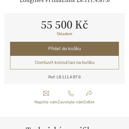
55 500 Kč
Skladem
Přidat do košíku
Domluvit konzultaci na butiku
Ref: L8.111.4.87.6
Napište nám
Zavolejte nám
Sdílet