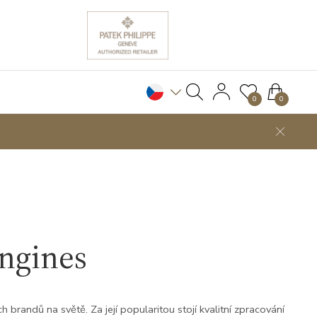
0
0
ngines
 brandů na světě. Za její popularitou stojí kvalitní zpracování