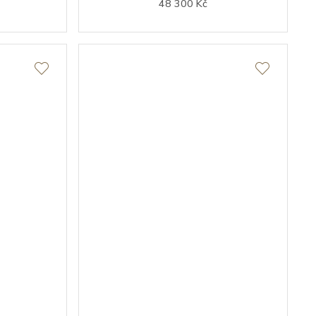
48 300 Kč