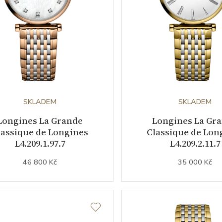
SKLADEM
SKLADEM
Longines La Grande
Longines La Gr
lassique de Longines
Classique de Lon
L4.209.1.97.7
L4.209.2.11.7
46 800 Kč
35 000 Kč