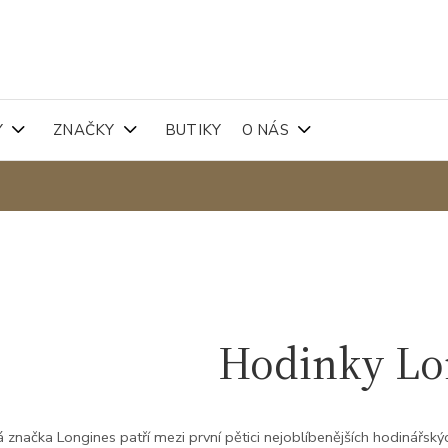
Y
ZNAČKY
BUTIKY
O NÁS
Hodinky Lo
 značka Longines patří mezi první pětici nejoblíbenějších hodinářských