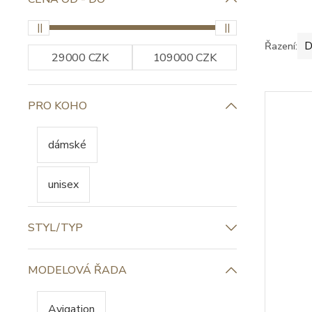
Řazení:
D
PRO KOHO
dámské
unisex
STYL/TYP
MODELOVÁ ŘADA
Avigation