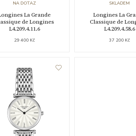
NA DOTAZ
SKLADEM
Longines La Grande
Longines La Gr
lassique de Longines
Classique de Lon
L4.209.4.11.6
L4.209.4.58.6
29 400 Kč
37 200 Kč