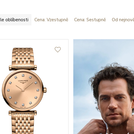
le oblíbenosti
Cena: Vzestupně
Cena: Sestupně
Od nejnově