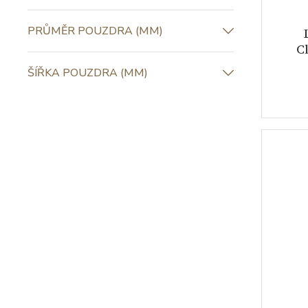
PRŮMĚR POUZDRA (MM)
C
ŠÍŘKA POUZDRA (MM)