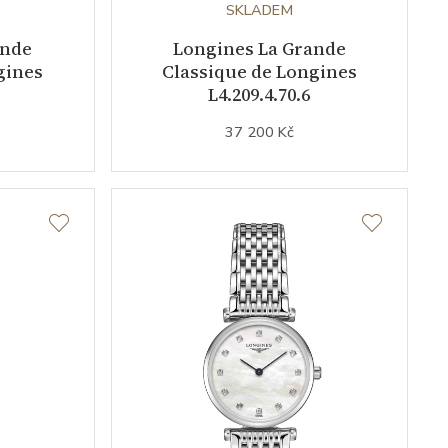
SKLADEM
ande
Longines La Grande
gines
Classique de Longines
L4.209.4.70.6
37 200 Kč