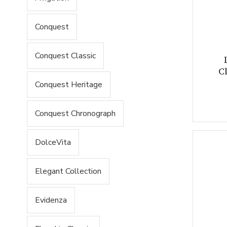
Conquest
Conquest Classic
C
Conquest Heritage
Conquest Chronograph
DolceVita
Elegant Collection
Evidenza