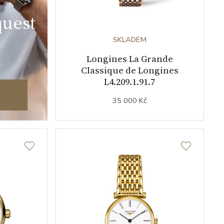
uest
SKLADEM
Longines La Grande
Classique de Longines
L4.209.1.91.7
35 000 Kč