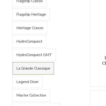
Flagship Classic
Flagship Heritage
Heritage Classic
HydroConquest
HydroConquest GMT
C
La Grande Classique
Legend Diver
Master Collection