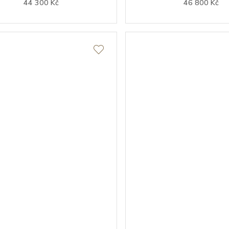
44 300 Kč
46 800 Kč