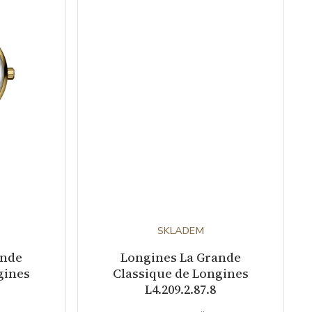
SKLADEM
ande
Longines La Grande
gines
Classique de Longines
L4.209.2.87.8