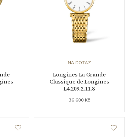
NA DOTAZ
ande
Longines La Grande
gines
Classique de Longines
L4.209.2.11.8
36 600 Kč