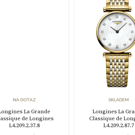
NA DOTAZ
SKLADEM
Longines La Grande
Longines La Gr
lassique de Longines
Classique de Lon
L4.209.2.37.8
L4.209.2.87.7