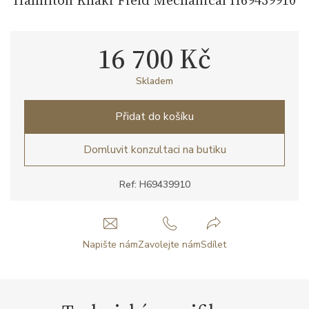
16 700 Kč
Skladem
Přidat do košíku
Domluvit konzultaci na butiku
Ref: H69439910
Napište nám
Zavolejte nám
Sdílet