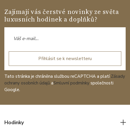
Zajímají vás čerstvé novinky ze světa
luxusních hodinek a doplňků?
Přihlásit se k newsletteru
Tato stránka je chráněna službou reCAPTCHA a platí
Zásady
ochrany osobních údajů
a
Smluvní podmínky
společnosti
Google.
Hodinky