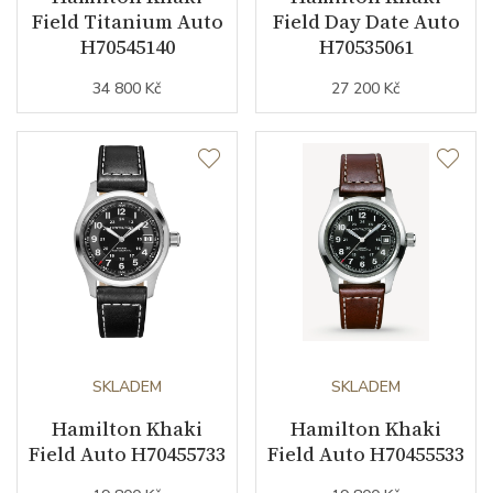
Field Titanium Auto
Field Day Date Auto
H70545140
H70535061
34 800 Kč
27 200 Kč
SKLADEM
SKLADEM
Hamilton Khaki
Hamilton Khaki
Field Auto H70455733
Field Auto H70455533