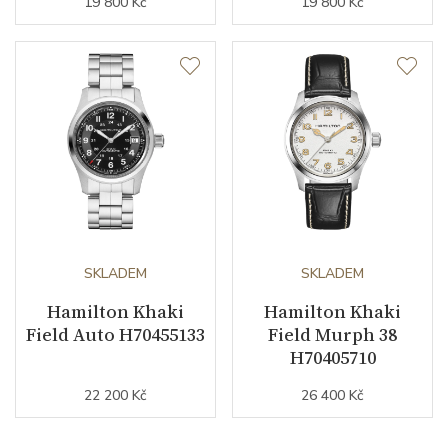
19 800 Kč
19 800 Kč
SKLADEM
SKLADEM
Hamilton Khaki
Hamilton Khaki
Field Auto H70455133
Field Murph 38
H70405710
22 200 Kč
26 400 Kč