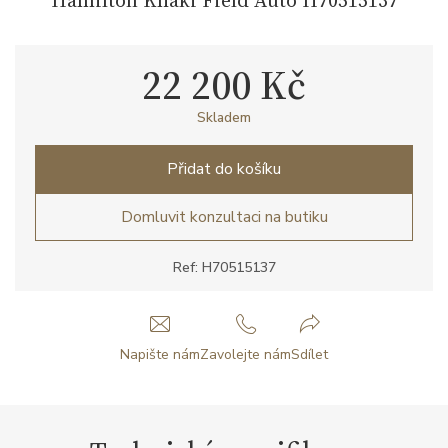
22 200 Kč
Skladem
Přidat do košíku
Domluvit konzultaci na butiku
Ref: H70515137
Napište nám
Zavolejte nám
Sdílet