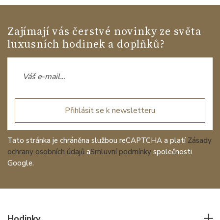
Zajímají vás čerstvé novinky ze světa
luxusních hodinek a doplňků?
Přihlásit se k newsletteru
Tato stránka je chráněna službou reCAPTCHA a platí
Zásady
ochrany osobních údajů
a
Smluvní podmínky
společnosti
Google.
Hodinky