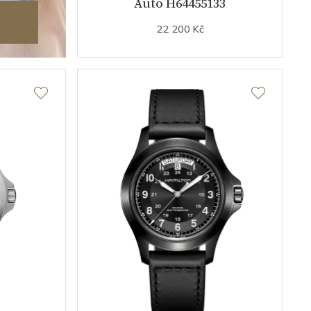
Auto H64455133
22 200 Kč