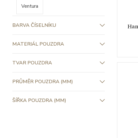
Ventura
BARVA ČÍSELNÍKU
Ham
MATERIÁL POUZDRA
TVAR POUZDRA
PRŮMĚR POUZDRA (MM)
ŠÍŘKA POUZDRA (MM)