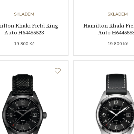
SKLADEM
SKLADEM
ilton Khaki Field King
Hamilton Khaki Fie
Auto H64455523
Auto H644555
19 800 Kč
19 800 Kč