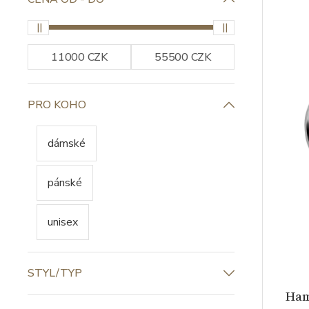
PRO KOHO
dámské
pánské
unisex
STYL/TYP
Ham