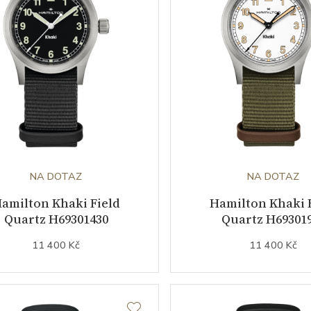
NA DOTAZ
NA DOTAZ
amilton Khaki Field
Hamilton Khaki 
Quartz H69301430
Quartz H69301
11 400 Kč
11 400 Kč