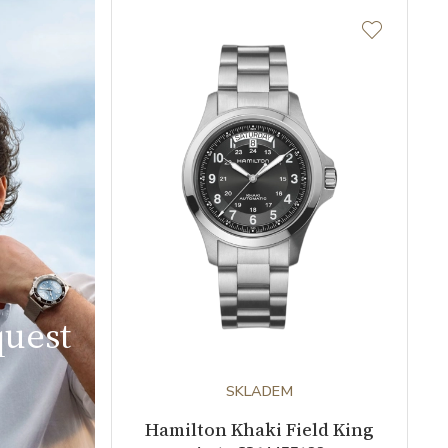
uest
SKLADEM
Hamilton Khaki Field King