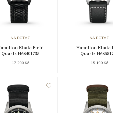
NA DOTAZ
NA DOTAZ
amilton Khaki Field
Hamilton Khaki 
Quartz H68401735
Quartz H68551
17 200 Kč
15 100 Kč