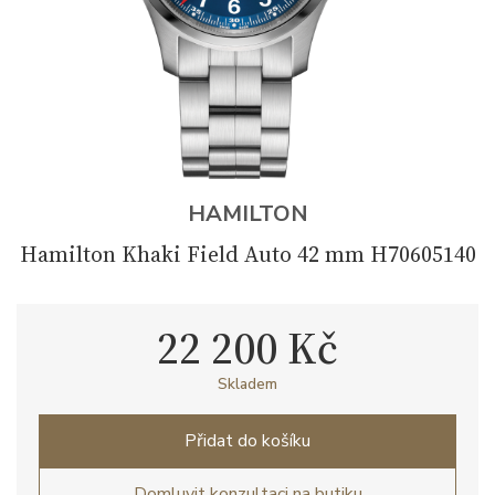
HAMILTON
Hamilton Khaki Field Auto 42 mm H70605140
22 200 Kč
Skladem
Přidat do košíku
Domluvit konzultaci na butiku