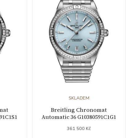
SKLADEM
mat
Breitling Chronomat
591C1S1
Automatic 36 G10380591C1G1
361 500 Kč