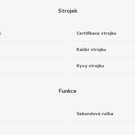
Strojek
1
Certifikace strojku
Kalibr strojku
Kyvy strojku
Funkce
Sekundová ručka