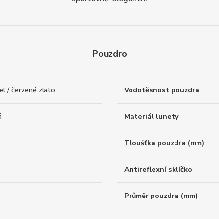
Pouzdro
l / červené zlato
Vodotěsnost pouzdra
á
Materiál lunety
Tloušťka pouzdra (mm)
Antireflexní sklíčko
Průměr pouzdra (mm)