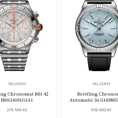
SKLADEM
SKLADEM
ling Chronomat B01 42
Breitling Chrono
IB0134101G1A1
Automatic 36 G10380
276 500 Kč
306 500 Kč