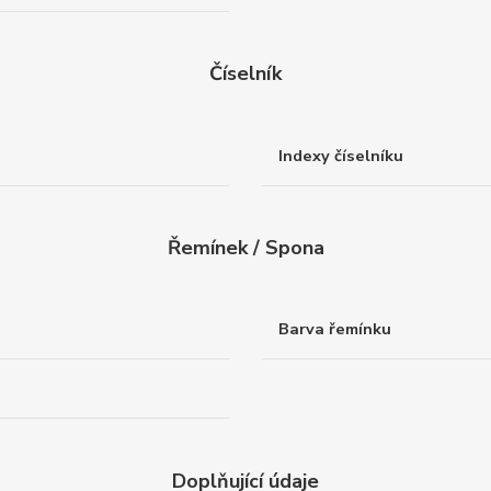
Číselník
Indexy číselníku
Řemínek / Spona
Barva řemínku
Doplňující údaje