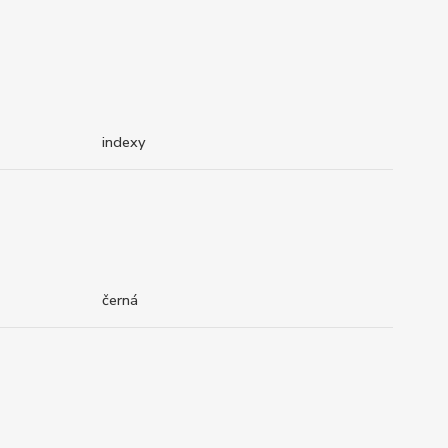
indexy
černá