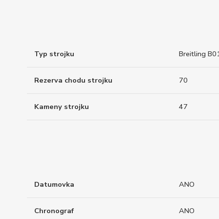
Typ strojku
Breitling B0
Rezerva chodu strojku
70
Kameny strojku
47
Datumovka
ANO
Chronograf
ANO