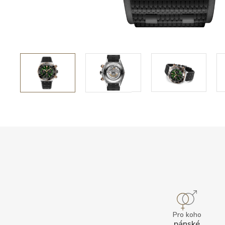
Pro koho
pánské