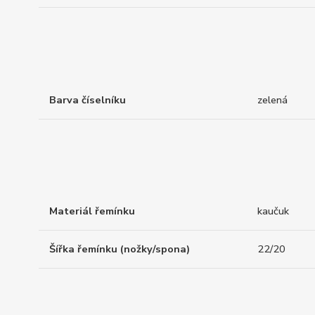
Barva číselníku
zelená
Materiál řemínku
kaučuk
Šířka řemínku (nožky/spona)
22/20