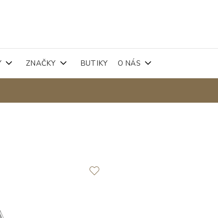
Y
ZNAČKY
BUTIKY
O NÁS