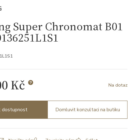
G
ing Super Chronomat B01
0136251L1S1
51L1S1
00 Kč
Na dotaz
it dostupnost
Domluvit konzultaci na butiku