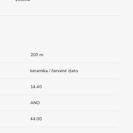
200 m
keramika / červené zlato
14.40
ANO
44.00