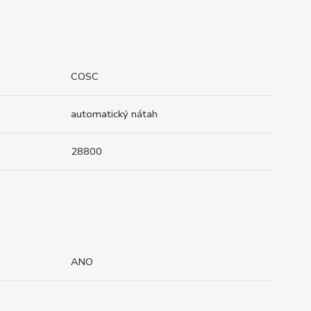
COSC
automatický nátah
28800
ANO