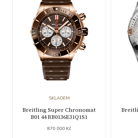
SKLADEM
Breitling Super Chronomat
Breit
B01 44 RB0136E31Q1S1
870 000 Kč