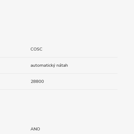
COSC
automatický nátah
28800
ANO