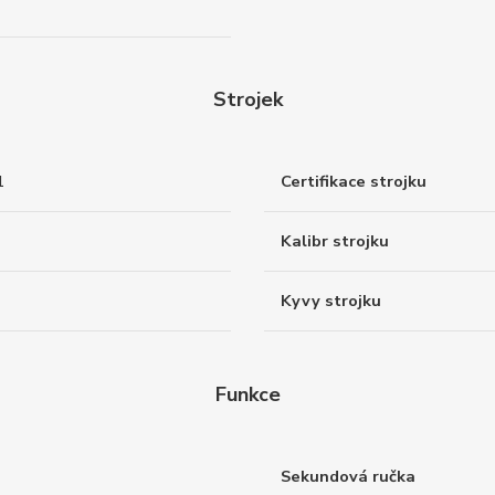
Strojek
1
Certifikace strojku
Kalibr strojku
Kyvy strojku
Funkce
Sekundová ručka