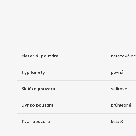
Materiál pouzdra
nerezová oc
Typ lunety
pevná
Sklíčko pouzdra
safírové
Dýnko pouzdra
průhledné
Tvar pouzdra
kulatý