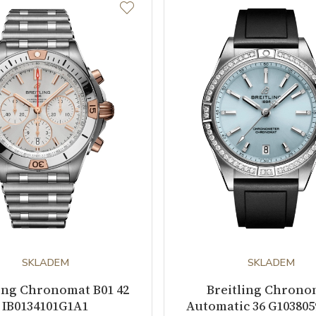
SKLADEM
SKLADEM
ling Chronomat B01 42
Breitling Chrono
IB0134101G1A1
Automatic 36 G10380