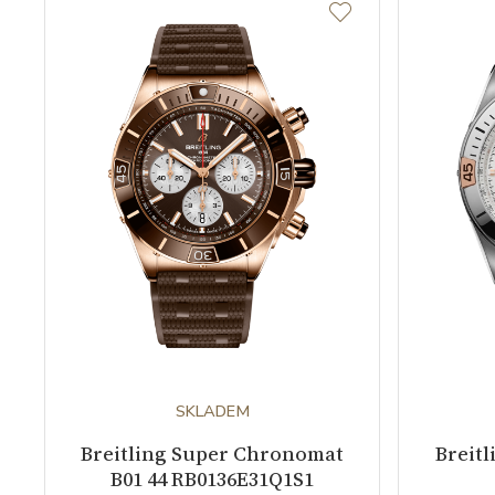
SKLADEM
Breitling Super Chronomat
Breit
B01 44 RB0136E31Q1S1