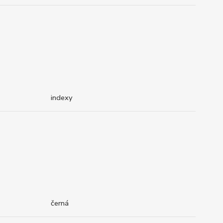
indexy
černá