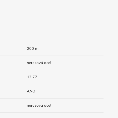
200 m
nerezová ocel
13.77
ANO
nerezová ocel