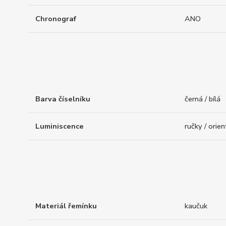
Chronograf
ANO
Barva číselníku
černá / bílá
Luminiscence
ručky / orie
Materiál řemínku
kaučuk