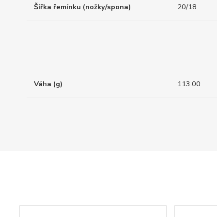
Šířka řemínku (nožky/spona)
20/18
Váha (g)
113.00