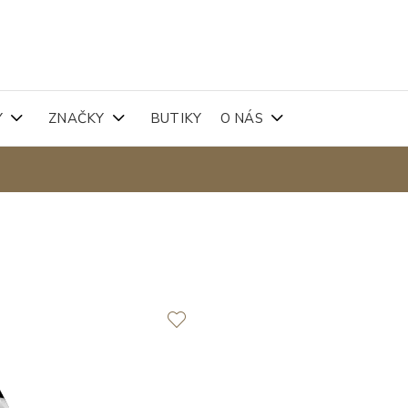
Y
ZNAČKY
BUTIKY
O NÁS