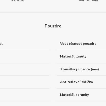
Pouzdro
el
Vodotěsnost pouzdra
Materiál lunety
Tloušťka pouzdra (mm)
Antireflexní sklíčko
Materiál korunky